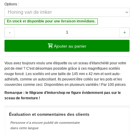
Options :
En stock et disponible pour une livraison immédiate.
-
+
Ajouter au panier
Vous avez toujours voulu une étiquette ou un sceau d'étanchéité pour votre
pot de miel ? C'est désormais possible grâce à ces magnifiques scellés
rouge foncé. Les scellés ont une taille de 145 mm x 42 mm et sont auto-
adhésifs, comme un autocollant. Ils peuvent être collés sur les pots et les
couvercles comme ceci. Disponibles en plusieurs variétés ! Par 100 pièces.
Remarque : le filigrane d'Imkershop ne figure évidemment pas sur le
sceau de fermeture !
Évaluation et commentaires des clients
Personne n'a encore publié de commentaire
dans cette langue