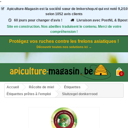
"
Apiculture-Magasin
est la société sœur de Imkershop.nl qui est noté
9,2
/
10
selon 1052
avis clients
60 jours pour changer d'avis !
Livraison avec PostNL & Bpost
Site en construction. Nos abeilles traduisent le contenu. Merci de votre
compréhension !
Protégez vos ruches contre les frelons asiatiques !
Découvrir toutes nos solutions ici →
0
Accueil
Récolte de miel
Étiquettes
Étiquettes prêtes à l'emploi
Sluitzegel donkerrood