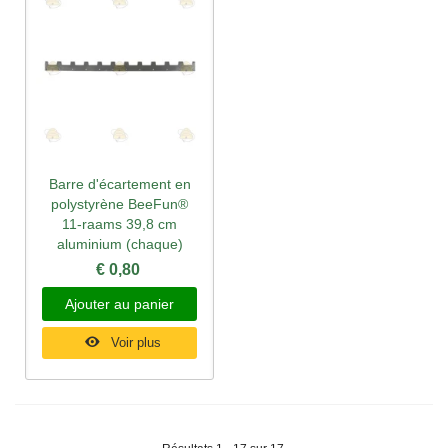
Barre d'écartement en
polystyrène BeeFun®
11-raams 39,8 cm
aluminium (chaque)
€ 0,80
Ajouter au panier
Voir plus