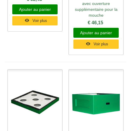
avec ouverture
Ajouter au panier
supplémentaire pour la
mouche
Voir plus
€ 46,15
Ajouter au panier
Voir plus