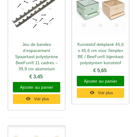
Jeu de bandes
Kunststof dekplank 45,6
d’espacement
x 45,6 cm voor Simplex
Spaarkast polystyrène
BE / BeeFun® bijenkast
BeeFun® 11 cadres –
polystyreen kunststof
39,9 cm aluminium
€ 5,65
€ 3,45
Ajouter au panier
Ajouter au panier
Voir plus
Voir plus