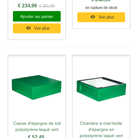
€ 234,99
€ 251,09
en rupture de stock
Ajouter au panier
Voir plus
Voir plus
Caisse d'épargne de toit
Chambre à miel boîte
polystyrène laqué vert
d'épargne en
polystyrène laqué vert
€ 52,45