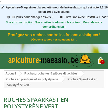
"
Apiculture-Magasin
est la société sœur de Imkershop.nl qui est noté
9,2
/
10
selon 1052
avis clients
60 jours pour changer d'avis !
Livraison avec PostNL & Bpost
Site en construction. Nos abeilles traduisent le contenu. Merci de votre
compréhension !
Protégez vos ruches contre les frelons asiatiques !
Découvrir toutes nos solutions ici →
0
Accueil
Ruches, ruchettes & pièces détachées
Ruches en plastique et en polystyrène
Ruches Spaarkast en
polystyrène vert
RUCHES SPAARKAST EN
POLYSTYRÈNE VERT