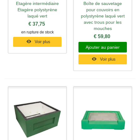
Etagère intermédiaire
Boîte de sauvetage
Etagère polystyrène
pour couvoirs en
laqué vert
polystyrène laqué vert
avec trous pour les
€ 37,75
mouches
en rupture de stock
€ 59,80
Voir plus
Ajouter au panier
Voir plus