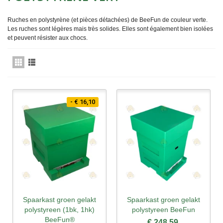
Ruches en polystyrène (et pièces détachées) de BeeFun de couleur verte.
Les ruches sont légères mais très solides. Elles sont également bien isolées
et peuvent résister aux chocs.
- € 16,10
Spaarkast groen gelakt
Spaarkast groen gelakt
polystyreen (1bk, 1hk)
polystyreen BeeFun
BeeFun®
€ 248,59