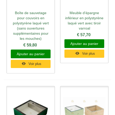
Boîte de sauvetage
Meuble d'épargne
pour couvoirs en
inférieur en polystyrène
polystyrène laqué vert
laqué vert avec tiroir
(sans ouvertures
varroal
supplémentaires pour
€ 57,70
les mouches)
Ajouter au panier
€ 59,80
Voir plus
Ajouter au panier
Voir plus