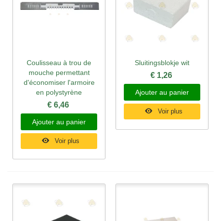
Coulisseau à trou de
Sluitingsblokje wit
mouche permettant
€ 1,26
d'économiser l'armoire
en polystyrène
Ajouter au panier
€ 6,46
Voir plus
Ajouter au panier
Voir plus