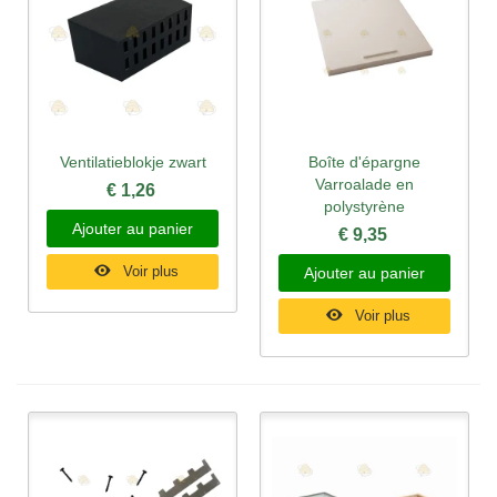
Ventilatieblokje zwart
Boîte d'épargne
Varroalade en
€ 1,26
polystyrène
Ajouter au panier
€ 9,35
Voir plus
Ajouter au panier
Voir plus