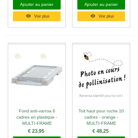
Ajouter au panier
Ajouter au panier
Voir plus
Voir plus
Fond anti-varroa 6
Toit haut pour ruche 10
cadres en plastique -
cadres - orange -
MULTI-FRAME
MULTI-FRAME
€ 23,95
€ 48,25