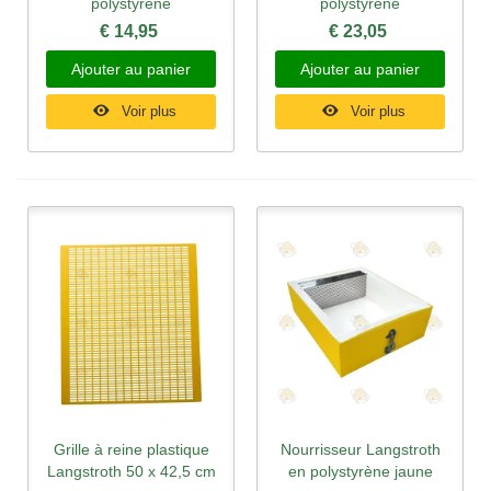
polystyrène
polystyrène
€ 14,95
€ 23,05
Ajouter au panier
Ajouter au panier
Voir plus
Voir plus
Grille à reine plastique
Nourrisseur Langstroth
Langstroth 50 x 42,5 cm
en polystyrène jaune