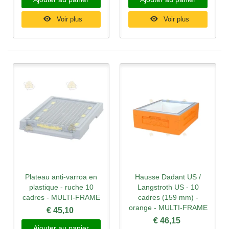
Voir plus
Voir plus
Plateau anti-varroa en
Hausse Dadant US /
plastique - ruche 10
Langstroth US - 10
cadres - MULTI-FRAME
cadres (159 mm) -
orange - MULTI-FRAME
€ 45,10
€ 46,15
Ajouter au panier