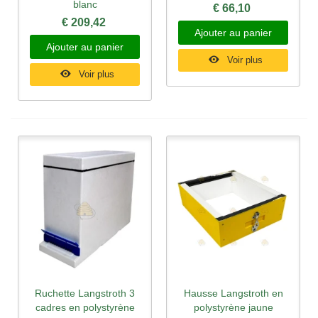
blanc
€ 66,10
€ 209,42
Ajouter au panier
Ajouter au panier
Voir plus
Voir plus
Ruchette Langstroth 3
Hausse Langstroth en
cadres en polystyrène
polystyrène jaune