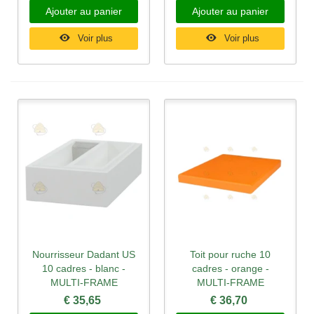
Ajouter au panier
Ajouter au panier
Voir plus
Voir plus
Nourrisseur Dadant US
Toit pour ruche 10
10 cadres - blanc -
cadres - orange -
MULTI-FRAME
MULTI-FRAME
€ 35,65
€ 36,70