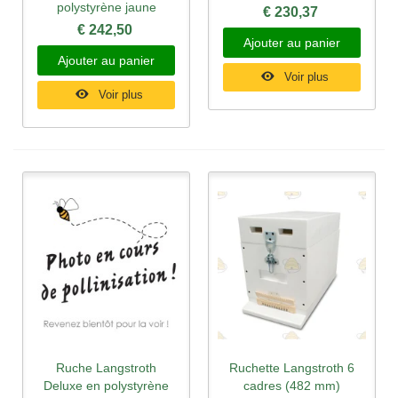
polystyrène jaune
€ 230,37
€ 242,50
Ajouter au panier
Ajouter au panier
Voir plus
Voir plus
Ruche Langstroth
Ruchette Langstroth 6
Deluxe en polystyrène
cadres (482 mm)