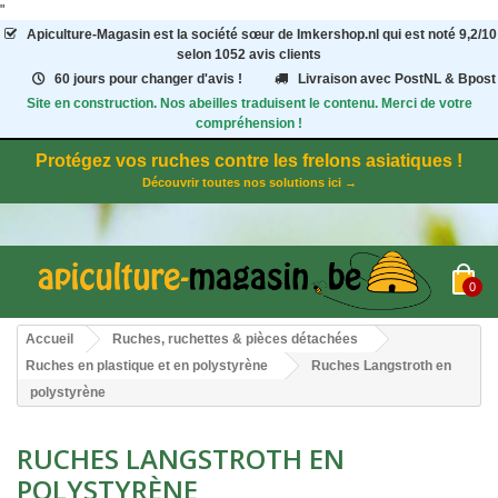
"
Apiculture-Magasin
est la société sœur de Imkershop.nl qui est noté
9,2
/
10
selon 1052
avis clients
60 jours pour changer d'avis !
Livraison avec PostNL & Bpost
Site en construction. Nos abeilles traduisent le contenu. Merci de votre
compréhension !
Protégez vos ruches contre les frelons asiatiques !
Découvrir toutes nos solutions ici →
0
Accueil
Ruches, ruchettes & pièces détachées
Ruches en plastique et en polystyrène
Ruches Langstroth en
polystyrène
RUCHES LANGSTROTH EN
POLYSTYRÈNE