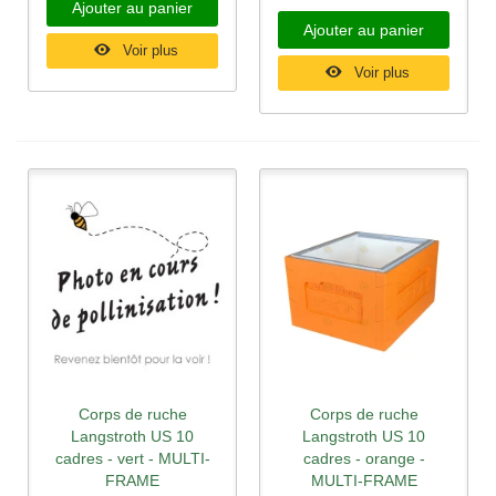
Ajouter au panier
Ajouter au panier
Voir plus
Voir plus
Corps de ruche
Corps de ruche
Langstroth US 10
Langstroth US 10
cadres - vert - MULTI-
cadres - orange -
FRAME
MULTI-FRAME