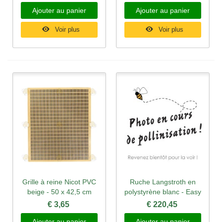
Ajouter au panier
Ajouter au panier
Voir plus
Voir plus
Grille à reine Nicot PVC
Ruche Langstroth en
beige - 50 x 42,5 cm
polystyrène blanc - Easy
€ 3,65
€ 220,45
Ajouter au panier
Ajouter au panier