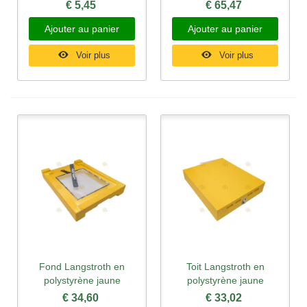
€ 5,45
€ 65,47
Ajouter au panier
Ajouter au panier
Voir plus
Voir plus
Fond Langstroth en
Toit Langstroth en
polystyrène jaune
polystyrène jaune
€ 34,60
€ 33,02