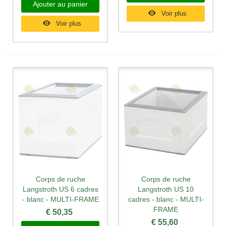
Ajouter au panier
Voir plus
Voir plus
Corps de ruche
Corps de ruche
Langstroth US 6 cadres
Langstroth US 10
- blanc - MULTI-FRAME
cadres - blanc - MULTI-
FRAME
€ 50,35
€ 55,60