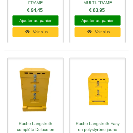
FRAME
MULTI-FRAME
€ 94,45
€ 83,95
Ajouter au panier
Ajouter au panier
Voir plus
Voir plus
Ruche Langstroth
Ruche Langstroth Easy
complète Deluxe en
en polystyrène jaune