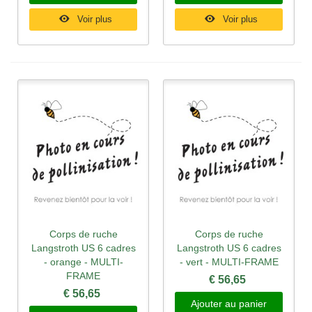
Voir plus
Voir plus
Corps de ruche
Corps de ruche
Langstroth US 6 cadres
Langstroth US 6 cadres
- orange - MULTI-
- vert - MULTI-FRAME
FRAME
€ 56,65
€ 56,65
Ajouter au panier