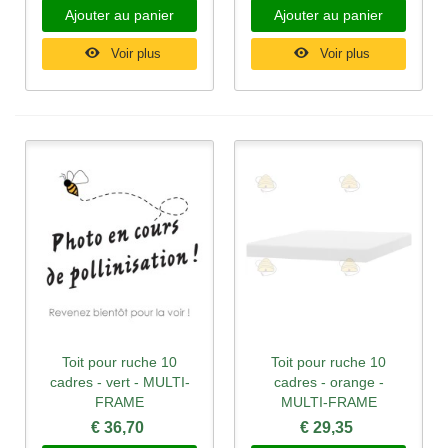
Ajouter au panier
Ajouter au panier
Voir plus
Voir plus
Toit pour ruche 10
Toit pour ruche 10
cadres - vert - MULTI-
cadres - orange -
FRAME
MULTI-FRAME
€ 36,70
€ 29,35