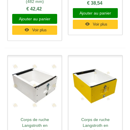
(482 mm)
€ 38,54
€ 42,42
Ajouter au panier
Ajouter au panier
Voir plus
Voir plus
Corps de ruche
Corps de ruche
Langstroth en
Langstroth en