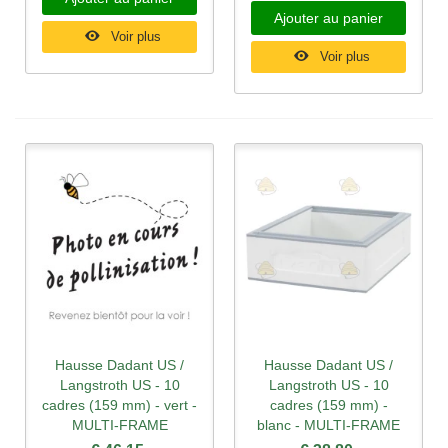
Ajouter au panier
Voir plus
Voir plus
Hausse Dadant US /
Hausse Dadant US /
Langstroth US - 10
Langstroth US - 10
cadres (159 mm) - vert -
cadres (159 mm) -
MULTI-FRAME
blanc - MULTI-FRAME