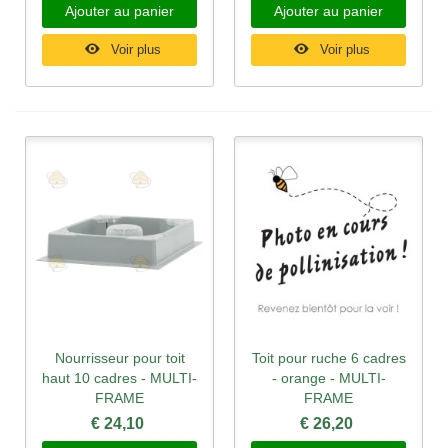
Ajouter au panier
Ajouter au panier
Voir plus
Voir plus
Nourrisseur pour toit
Toit pour ruche 6 cadres
haut 10 cadres - MULTI-
- orange - MULTI-
FRAME
FRAME
€ 24,10
€ 26,20