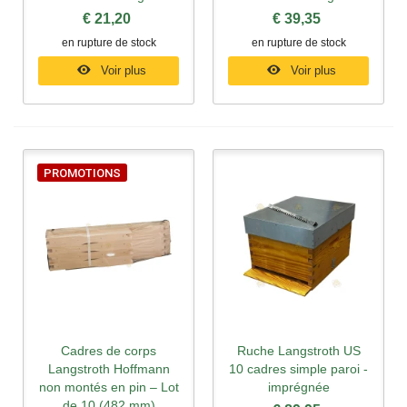
€ 21,20
€ 39,35
en rupture de stock
en rupture de stock
Voir plus
Voir plus
PROMOTIONS
Cadres de corps
Ruche Langstroth US
Langstroth Hoffmann
10 cadres simple paroi -
non montés en pin – Lot
imprégnée
de 10 (482 mm)