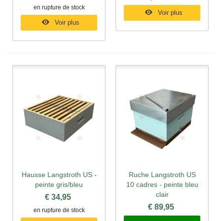
en rupture de stock
Voir plus
Voir plus
Hausse Langstroth US -
Ruche Langstroth US
peinte gris/bleu
10 cadres - peinte bleu
clair
€ 34,95
€ 89,95
en rupture de stock