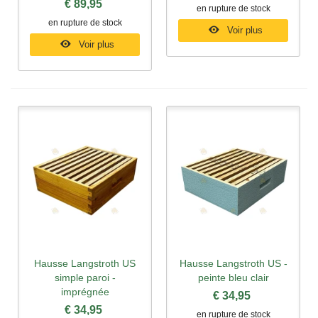
€ 89,95
en rupture de stock
en rupture de stock
Voir plus
Voir plus
Hausse Langstroth US
Hausse Langstroth US -
simple paroi -
peinte bleu clair
imprégnée
€ 34,95
€ 34,95
en rupture de stock