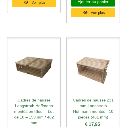
Ajouter au panier
Voir plus
Voir plus
Cadres de hausse
Cadres de hausse 231
Langstroth Hoffmann
mm Langstroth
montés en tilleul – Lot
Hoffmann montés - 10
de 10 – 159 mm / 482
pièces (481 mm)
mm
€ 17,95