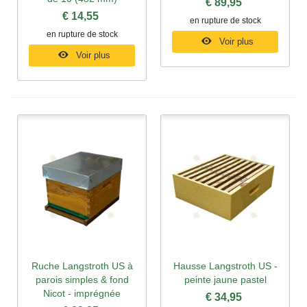
€ 89,95
€ 14,55
en rupture de stock
en rupture de stock
Voir plus
Voir plus
Ruche Langstroth US à
Hausse Langstroth US -
parois simples & fond
peinte jaune pastel
Nicot - imprégnée
€ 34,95