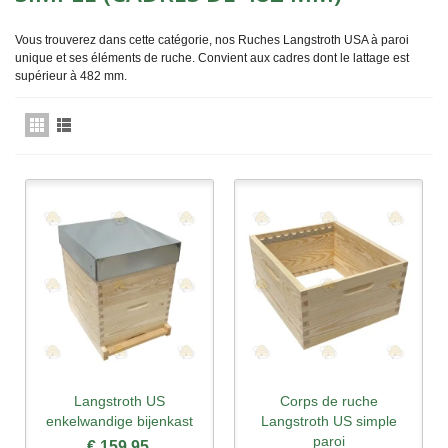
Vous trouverez dans cette catégorie, nos Ruches Langstroth USA à paroi
unique et ses éléments de ruche. Convient aux cadres dont le lattage est
supérieur à 482 mm.
Langstroth US
Corps de ruche
enkelwandige bijenkast
Langstroth US simple
paroi
€ 159,95