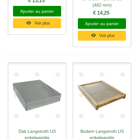
€ 13,15
(482 mm)
Ajouter au panier
€ 14,25
Voir plus
Ajouter au panier
Voir plus
Dak Langstroth US
Bodem Langstroth US
enkelwandig
enkelwandig