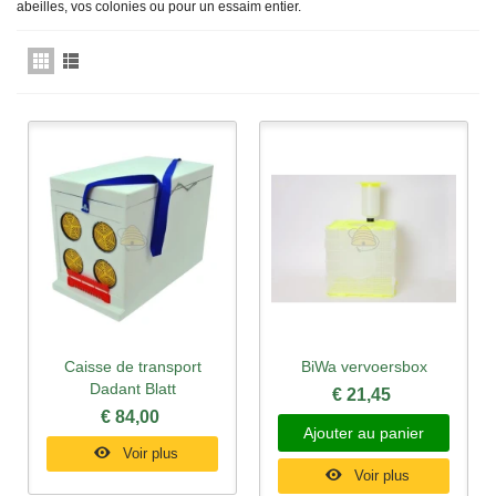
abeilles, vos colonies ou pour un essaim entier.
Caisse de transport
BiWa vervoersbox
Dadant Blatt
€ 21,45
€ 84,00
Ajouter au panier
Voir plus
Voir plus