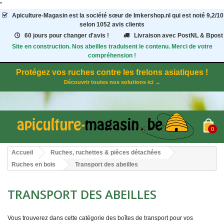
"
Apiculture-Magasin
est la société sœur de Imkershop.nl qui est noté
9,2
/
10
selon 1052
avis clients
60 jours pour changer d'avis !
Livraison avec PostNL & Bpost
Site en construction. Nos abeilles traduisent le contenu. Merci de votre
compréhension !
Protégez vos ruches contre les frelons asiatiques !
Découvrir toutes nos solutions ici →
0
Accueil
Ruches, ruchettes & pièces détachées
Ruches en bois
Transport des abeilles
TRANSPORT DES ABEILLES
Vous trouverez dans cette catégorie des boîtes de transport pour vos