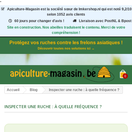
"
Apiculture-Magasin
est la société sœur de Imkershop.nl qui est noté
9,2
/
10
selon 1052
avis clients
60 jours pour changer d'avis !
Livraison avec PostNL & Bpost
Site en construction. Nos abeilles traduisent le contenu. Merci de votre
compréhension !
Protégez vos ruches contre les frelons asiatiques !
Découvrir toutes nos solutions ici →
0
Accueil
Blog
Inspecter une ruche : à quelle fréquence ?
INSPECTER UNE RUCHE : À QUELLE FRÉQUENCE ?