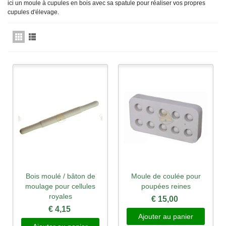
ici un moule à cupules en bois avec sa spatule pour réaliser vos propres
cupules d'élevage.
Bois moulé / bâton de
Moule de coulée pour
moulage pour cellules
poupées reines
royales
€ 15,00
€ 4,15
Ajouter au panier