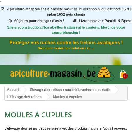
"
Apiculture-Magasin
est la société sœur de Imkershop.nl qui est noté
9,2
/
10
selon 1052
avis clients
60 jours pour changer d'avis !
Livraison avec PostNL & Bpost
Site en construction. Nos abeilles traduisent le contenu. Merci de votre
compréhension !
Protégez vos ruches contre les frelons asiatiques !
Découvrir toutes nos solutions ici →
0
Accueil
Élevage des reines : matériel, ruchettes et outils
L'élevage des reines
Moules à cupules
MOULES À CUPULES
L'élevage des reines peut se faire avec des produits naturels. Vous trouverez