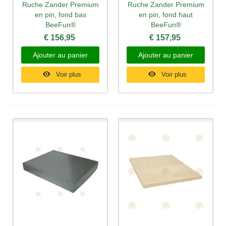
Ruche Zander Premium
Ruche Zander Premium
en pin, fond bas
en pin, fond haut
BeeFun®
BeeFun®
€ 156,95
€ 157,95
Ajouter au panier
Ajouter au panier
Voir plus
Voir plus