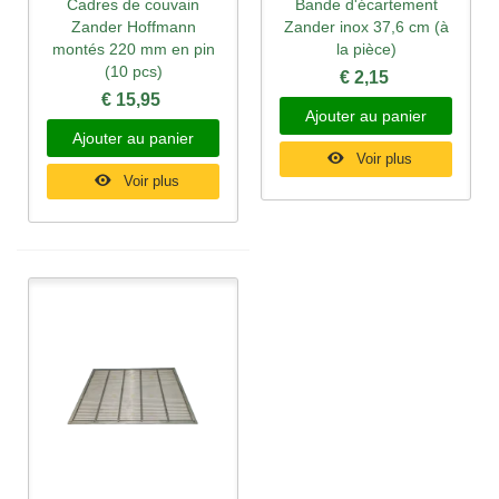
Cadres de couvain
Bande d'écartement
Zander Hoffmann
Zander inox 37,6 cm (à
montés 220 mm en pin
la pièce)
(10 pcs)
€ 2,15
€ 15,95
Ajouter au panier
Ajouter au panier
Voir plus
Voir plus