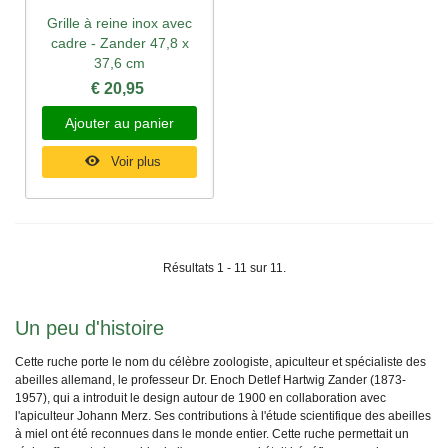
Grille à reine inox avec
cadre - Zander 47,8 x
37,6 cm
€ 20,95
Ajouter au panier
Voir plus
Résultats 1 - 11 sur 11.
Un peu d'histoire
Cette ruche porte le nom du célèbre zoologiste, apiculteur et spécialiste des
abeilles allemand, le professeur Dr. Enoch Detlef Hartwig Zander (1873-
1957), qui a introduit le design autour de 1900 en collaboration avec
l'apiculteur Johann Merz. Ses contributions à l'étude scientifique des abeilles
à miel ont été reconnues dans le monde entier. Cette ruche permettait un