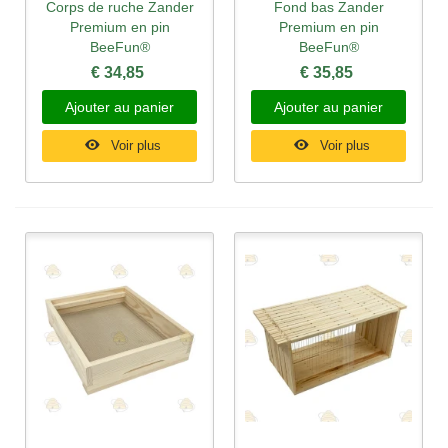
Corps de ruche Zander
Fond bas Zander
Premium en pin
Premium en pin
BeeFun®
BeeFun®
€ 34,85
€ 35,85
Ajouter au panier
Ajouter au panier
Voir plus
Voir plus