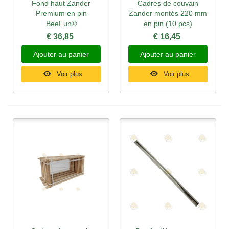
Fond haut Zander
Cadres de couvain
Premium en pin
Zander montés 220 mm
BeeFun®
en pin (10 pcs)
€ 36,85
€ 16,45
Ajouter au panier
Ajouter au panier
Voir plus
Voir plus