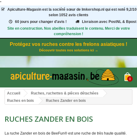
"
Apiculture-Magasin
est la société sœur de Imkershop.nl qui est noté
9,2
/
10
selon 1052
avis clients
60 jours pour changer d'avis !
Livraison avec PostNL & Bpost
Site en construction. Nos abeilles traduisent le contenu. Merci de votre
compréhension !
Protégez vos ruches contre les frelons asiatiques !
Découvrir toutes nos solutions ici →
0
Accueil
Ruches, ruchettes & pièces détachées
Ruches en bois
Ruches Zander en bois
RUCHES ZANDER EN BOIS
La ruche Zander en bois de BeeFun® est une ruche de très haute qualité.