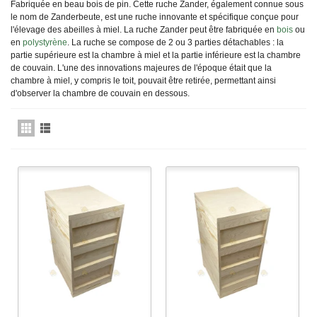
Fabriquée en beau bois de pin. Cette ruche Zander, également connue sous
le nom de Zanderbeute, est une ruche innovante et spécifique conçue pour
l'élevage des abeilles à miel. La ruche Zander peut être fabriquée en
bois
ou
en
polystyrène
. La ruche se compose de 2 ou 3 parties détachables : la
partie supérieure est la chambre à miel et la partie inférieure est la chambre
de couvain. L'une des innovations majeures de l'époque était que la
chambre à miel, y compris le toit, pouvait être retirée, permettant ainsi
d'observer la chambre de couvain en dessous.