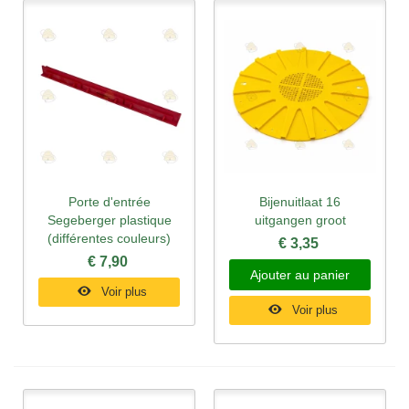
Porte d'entrée
Bijenuitlaat 16
Segeberger plastique
uitgangen groot
(différentes couleurs)
€ 3,35
€ 7,90
Ajouter au panier
Voir plus
Voir plus