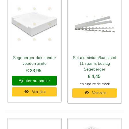
Segeberger dak zonder
Set aluminium/kunststof
voederruimte
11-raams beslag
Segeberger
€ 23,95
€ 4,45
Ajouter au panier
en rupture de stock
Voir plus
Voir plus