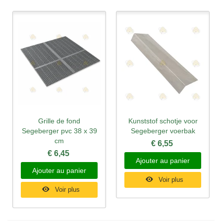
Grille de fond
Kunststof schotje voor
Segeberger pvc 38 x 39
Segeberger voerbak
cm
€ 6,55
€ 6,45
Ajouter au panier
Ajouter au panier
Voir plus
Voir plus