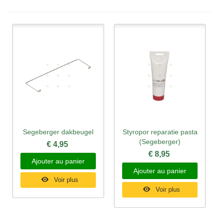
Segeberger dakbeugel
Styropor reparatie pasta
(Segeberger)
€ 4,95
€ 8,95
Ajouter au panier
Ajouter au panier
Voir plus
Voir plus