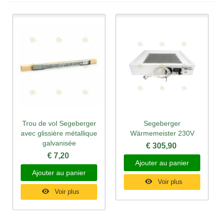
Trou de vol Segeberger
Segeberger
avec glissière métallique
Wärmemeister 230V
galvanisée
€ 305,90
€ 7,20
Ajouter au panier
Ajouter au panier
Voir plus
Voir plus