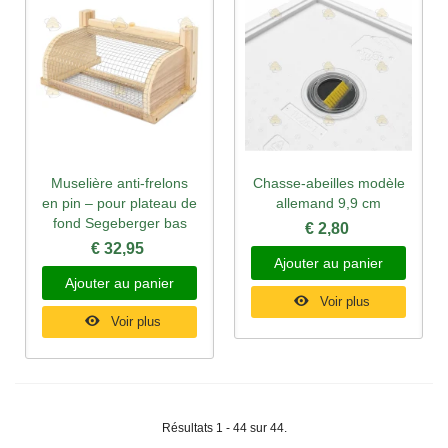
Muselière anti-frelons
Chasse-abeilles modèle
en pin – pour plateau de
allemand 9,9 cm
fond Segeberger bas
€ 2,80
€ 32,95
Ajouter au panier
Ajouter au panier
Voir plus
Voir plus
Résultats 1 - 44 sur 44.