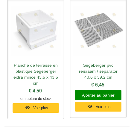
Planche de terrasse en
Segeberger pvc
plastique Segeberger
reisraam / separator
extra mince 43,5 x 43,5
40,6 x 39,2 cm
cm
€ 6,45
€ 4,50
Ajouter au panier
en rupture de stock
Voir plus
Voir plus