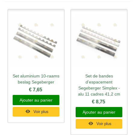
Set aluminium 10-raams
Set de bandes
beslag Segeberger
d’espacement
Segeberger Simplex -
€ 7,65
alu 11 cadres 41,2 cm
Ajouter au panier
€ 8,75
Voir plus
Ajouter au panier
Voir plus