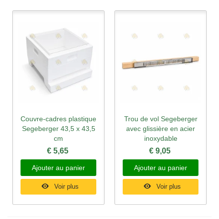
Couvre-cadres plastique
Trou de vol Segeberger
Segeberger 43,5 x 43,5
avec glissière en acier
cm
inoxydable
€ 5,65
€ 9,05
Ajouter au panier
Ajouter au panier
Voir plus
Voir plus