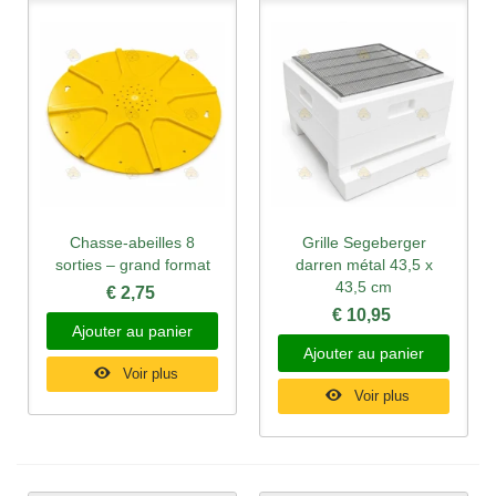
Chasse-abeilles 8
Grille Segeberger
sorties – grand format
darren métal 43,5 x
43,5 cm
€ 2,75
€ 10,95
Ajouter au panier
Ajouter au panier
Voir plus
Voir plus