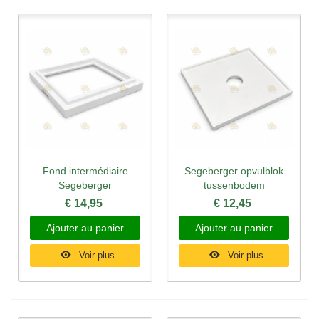
Fond intermédiaire
Segeberger opvulblok
Segeberger
tussenbodem
€ 14,95
€ 12,45
Ajouter au panier
Ajouter au panier
Voir plus
Voir plus