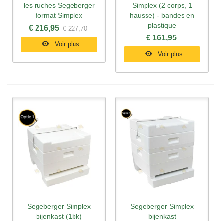
les ruches Segeberger
Simplex (2 corps, 1
format Simplex
hausse) - bandes en
plastique
€ 216,95
€ 227,70
€ 161,95
Voir plus
Voir plus
Segeberger Simplex
Segeberger Simplex
bijenkast (1bk)
bijenkast