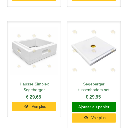
Hausse Simplex
Segeberger
Segeberger
tussenbodem set
€ 29,65
€ 29,95
Voir plus
Ajouter au panier
Voir plus