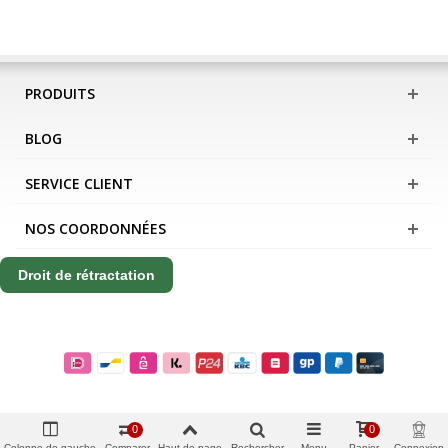
PRODUITS
BLOG
SERVICE CLIENT
NOS COORDONNÉES
Droit de rétractation
0
0
Colonne de gauche
Comparer
Haut de page
Rechercher
Menu
Panier
Connexion