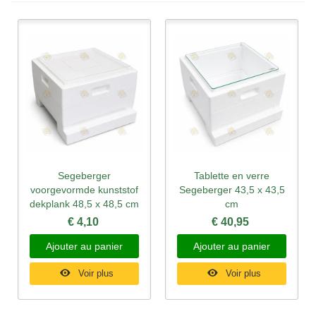
Segeberger
Tablette en verre
voorgevormde kunststof
Segeberger 43,5 x 43,5
dekplank 48,5 x 48,5 cm
cm
€ 4,10
€ 40,95
Ajouter au panier
Ajouter au panier
Voir plus
Voir plus