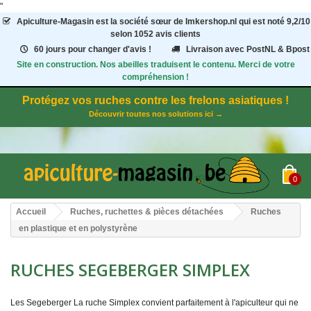
"
Apiculture-Magasin
est la société sœur de Imkershop.nl qui est noté
9,2
/
10
selon 1052
avis clients
60 jours pour changer d'avis !
Livraison avec PostNL & Bpost
Site en construction. Nos abeilles traduisent le contenu. Merci de votre
compréhension !
Protégez vos ruches contre les frelons asiatiques !
Découvrir toutes nos solutions ici →
0
Accueil
Ruches, ruchettes & pièces détachées
Ruches
en plastique et en polystyrène
RUCHES SEGEBERGER SIMPLEX
Les
Segeberger
La ruche Simplex convient parfaitement à l'apiculteur qui ne