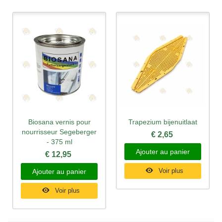
Biosana vernis pour
Trapezium bijenuitlaat
nourrisseur Segeberger
€ 2,65
- 375 ml
Ajouter au panier
€ 12,95
Voir plus
Ajouter au panier
Voir plus