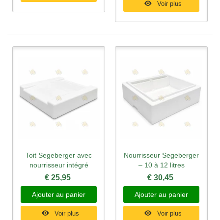
Voir plus
Toit Segeberger avec
Nourrisseur Segeberger
nourrisseur intégré
– 10 à 12 litres
€ 25,95
€ 30,45
Ajouter au panier
Ajouter au panier
Voir plus
Voir plus