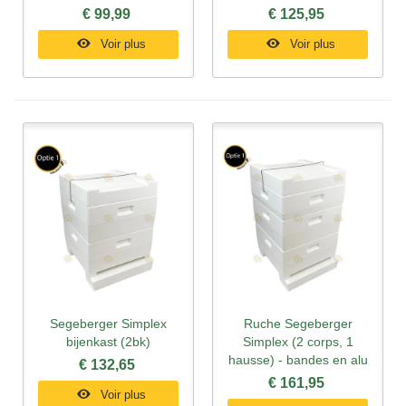
€ 99,99
€ 125,95
Voir plus
Voir plus
Segeberger Simplex
Ruche Segeberger
bijenkast (2bk)
Simplex (2 corps, 1
hausse) - bandes en alu
€ 132,65
€ 161,95
Voir plus