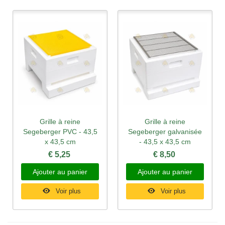
Grille à reine
Grille à reine
Segeberger PVC - 43,5
Segeberger galvanisée
x 43,5 cm
- 43,5 x 43,5 cm
€ 5,25
€ 8,50
Ajouter au panier
Ajouter au panier
Voir plus
Voir plus