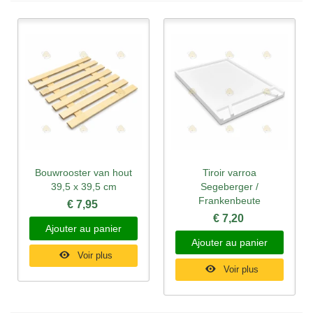
Bouwrooster van hout
Tiroir varroa
39,5 x 39,5 cm
Segeberger /
Frankenbeute
€ 7,95
€ 7,20
Ajouter au panier
Ajouter au panier
Voir plus
Voir plus