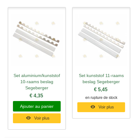
Set aluminium/kunststof
Set kunststof 11-raams
10-raams beslag
beslag Segeberger
Segeberger
€ 5,45
€ 4,35
en rupture de stock
Ajouter au panier
Voir plus
Voir plus