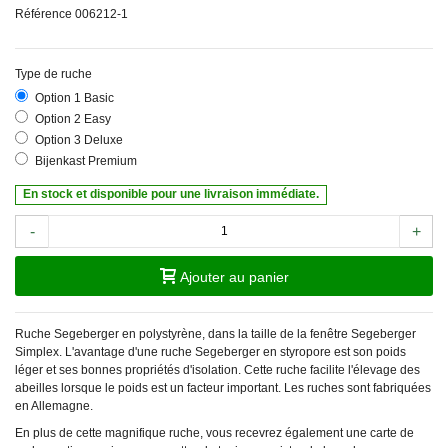
Référence
006212-1
Type de ruche
Option 1 Basic
Option 2 Easy
Option 3 Deluxe
Bijenkast Premium
En stock et disponible pour une livraison immédiate.
-
+
Ajouter au panier
Ruche Segeberger en polystyrène, dans la taille de la fenêtre Segeberger
Simplex. L'avantage d'une ruche Segeberger en styropore est son poids
léger et ses bonnes propriétés d'isolation. Cette ruche facilite l'élevage des
abeilles lorsque le poids est un facteur important. Les ruches sont fabriquées
en Allemagne.
En plus de cette magnifique ruche, vous recevrez également une carte de