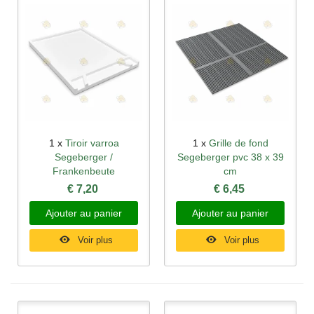
1 x
Tiroir varroa
1 x
Grille de fond
Segeberger /
Segeberger pvc 38 x 39
Frankenbeute
cm
€ 7,20
€ 6,45
Ajouter au panier
Ajouter au panier
Voir plus
Voir plus