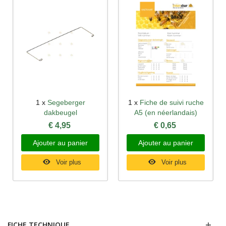
1 x
Segeberger
1 x
Fiche de suivi ruche
dakbeugel
A5 (en néerlandais)
€ 4,95
€ 0,65
Ajouter au panier
Ajouter au panier
Voir plus
Voir plus
FICHE TECHNIQUE