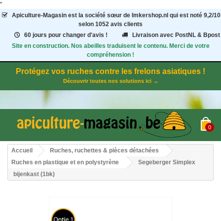
"
Apiculture-Magasin
est la société sœur de Imkershop.nl qui est noté
9,2
/
10
selon 1052
avis clients
60 jours pour changer d'avis !
Livraison avec PostNL & Bpost
Site en construction. Nos abeilles traduisent le contenu. Merci de votre
compréhension !
Protégez vos ruches contre les frelons asiatiques !
Découvrir toutes nos solutions ici →
0
Accueil
Ruches, ruchettes & pièces détachées
Ruches en plastique et en polystyrène
Segeberger Simplex
bijenkast (1bk)