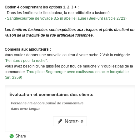
Option 4 comprenant les options 1, 2, 3 + :
- Dans les fenêtres de l'incubateur, la rue artificielle a fusionné
- Sangle/courroie de voyage 3,5 m abeille jaune (BeeFun) (article 2723)
Les fenêtres fusionnées sont expédiées aux risques et périls du client en
raison de la fragilité de la rue artificielle fusionnée.
Conseils aux apiculteurs :
Vous voulez donner une nouvelle couleur à votre ruche ? Voir la catégorie
"
Peinture / pour la ruche
".
Vous avez besoin d'une glissière pour trou de mouche ? N'oubliez pas de la
commander.
Trou pilote Segeberger avec coulisseau en acier inoxydable
(art. 2359)
Évaluation et commentaires des clients
Personne n'a encore publié de commentaire
dans cette langue
Notez-le
Share