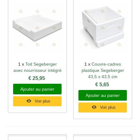
1 x
Toit Segeberger
1 x
Couvre-cadres
avec nourrisseur intégré
plastique Segeberger
43,5 x 43,5 cm
€ 25,95
€ 5,65
Ajouter au panier
Ajouter au panier
Voir plus
Voir plus