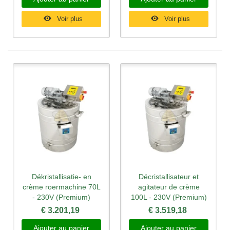
Voir plus
Voir plus
Dékristallisatie- en
Décristallisateur et
crème roermachine 70L
agitateur de crème
- 230V (Premium)
100L - 230V (Premium)
€ 3.201,19
€ 3.519,18
Ajouter au panier
Ajouter au panier