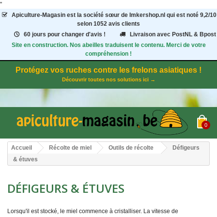
"
Apiculture-Magasin
est la société sœur de Imkershop.nl qui est noté
9,2
/
10
selon 1052
avis clients
60 jours pour changer d'avis !
Livraison avec PostNL & Bpost
Site en construction. Nos abeilles traduisent le contenu. Merci de votre
compréhension !
Protégez vos ruches contre les frelons asiatiques !
Découvrir toutes nos solutions ici →
0
Accueil
Récolte de miel
Outils de récolte
Défigeurs
& étuves
DÉFIGEURS & ÉTUVES
Lorsqu'il est stocké, le miel commence à cristalliser. La vitesse de