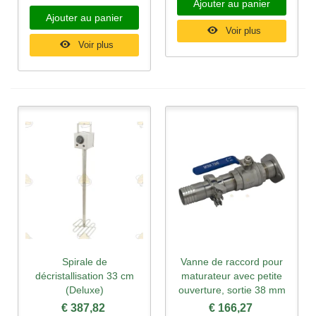
Ajouter au panier
Ajouter au panier
Voir plus
Voir plus
Spirale de
Vanne de raccord pour
décristallisation 33 cm
maturateur avec petite
(Deluxe)
ouverture, sortie 38 mm
€ 387,82
€ 166,27