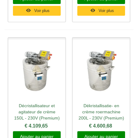
Voir plus
Voir plus
Décristallisateur et
Dékristallisatie- en
agitateur de crème
crème roermachine
150L - 230V (Premium)
200L - 230V (Premium)
€ 4.109,65
€ 4.600,68
Ajouter au panier
Ajouter au panier