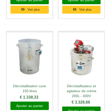
Voir plus
Voir plus
Décristallisation cuve
Décristallisateur et
150 litres
agitateur de crème
200L - 400V
€ 1.338,33
€ 3.326,66
Ajouter au panier
Ajouter au panier