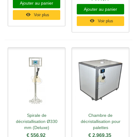
Ajouter au panier
Ajouter au panier
Voir plus
Voir plus
Spirale de
Chambre de
décristallisation Ø330
décristallisation pour
mm (Deluxe)
palettes
€ 556,92
€ 2.969,35