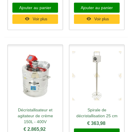
Ajouter au panier
Ajouter au panier
Voir plus
Voir plus
Décristallisateur et
Spirale de
agitateur de crème
décristallisation 25 cm
150L - 400V
€ 363,98
€ 2.865,92