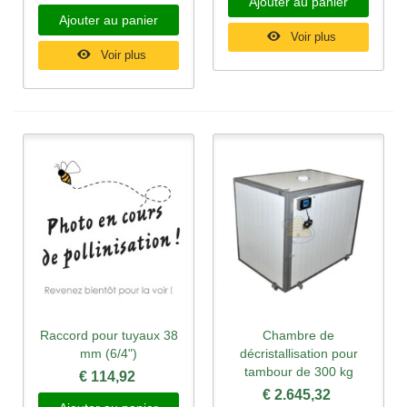
Ajouter au panier
Ajouter au panier
Voir plus
Voir plus
Raccord pour tuyaux 38
Chambre de
mm (6/4")
décristallisation pour
tambour de 300 kg
€ 114,92
€ 2.645,32