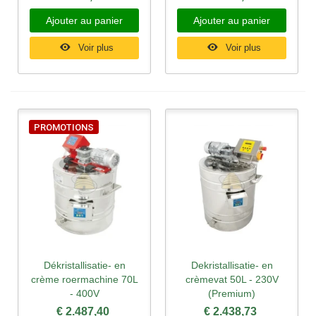
Ajouter au panier
Ajouter au panier
Voir plus
Voir plus
PROMOTIONS
Dékristallisatie- en
Dekristallisatie- en
crème roermachine 70L
crèmevat 50L - 230V
- 400V
(Premium)
€ 2.487,40
€ 2.438,73