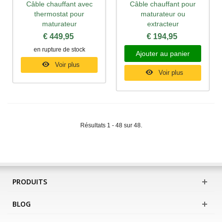
Câble chauffant avec
Câble chauffant pour
thermostat pour
maturateur ou
maturateur
extracteur
€ 449,95
€ 194,95
en rupture de stock
Ajouter au panier
Voir plus
Voir plus
Résultats 1 - 48 sur 48.
PRODUITS
BLOG