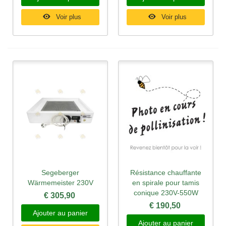
Voir plus
Voir plus
Segeberger
Résistance chauffante
Wärmemeister 230V
en spirale pour tamis
conique 230V-550W
€ 305,90
€ 190,50
Ajouter au panier
Ajouter au panier