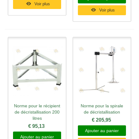
Voir plus
Voir plus
Norme pour le récipient
Norme pour la spirale
de décristallisation 200
de décristallisation
litres
€ 205,95
€ 95,13
Ajouter au panier
Ajouter au panier