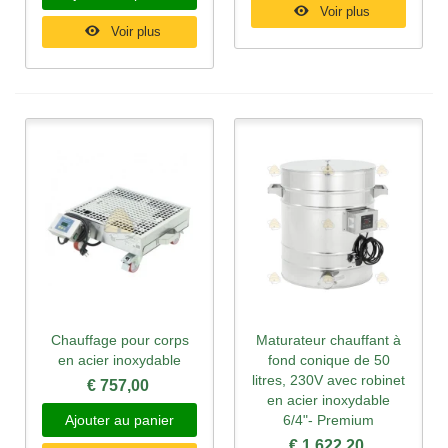
Voir plus
Voir plus
Chauffage pour corps
Maturateur chauffant à
en acier inoxydable
fond conique de 50
litres, 230V avec robinet
€ 757,00
en acier inoxydable
Ajouter au panier
6/4"- Premium
€ 1.622,20