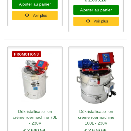
Ajouter au panier
Ajouter au panier
Voir plus
Voir plus
PROMOTIONS
Dékristallisatie- en
Dékristallisatie- en
crème roermachine 70L
crème roermachine
- 230V
100L - 230V
€ 2.600,54
€ 2.676,66