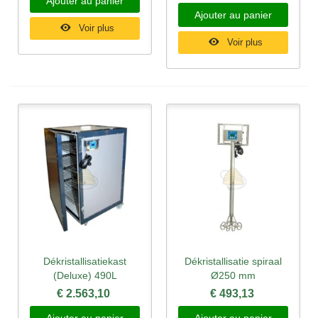
Ajouter au panier
Ajouter au panier
Voir plus
Voir plus
Dékristallisatiekast
Dékristallisatie spiraal
(Deluxe) 490L
Ø250 mm
€ 2.563,10
€ 493,13
Ajouter au panier
Ajouter au panier