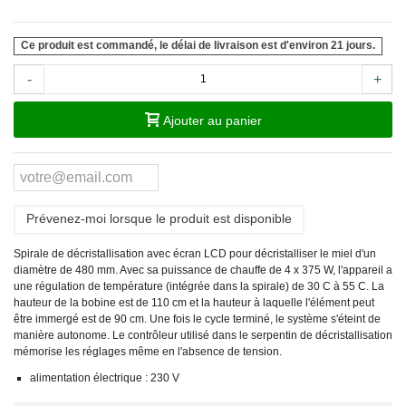
Ce produit est commandé, le délai de livraison est d'environ 21 jours.
-
+
Ajouter au panier
Prévenez-moi lorsque le produit est disponible
Spirale de décristallisation avec écran LCD pour décristalliser le miel d'un
diamètre de 480 mm. Avec sa puissance de chauffe de 4 x 375 W, l'appareil a
une régulation de température (intégrée dans la spirale) de 30
C à 55
C. La
hauteur de la bobine est de 110 cm et la hauteur à laquelle l'élément peut
être immergé est de 90 cm. Une fois le cycle terminé, le système s'éteint de
manière autonome. Le contrôleur utilisé dans le serpentin de décristallisation
mémorise les réglages même en l'absence de tension.
alimentation électrique : 230 V