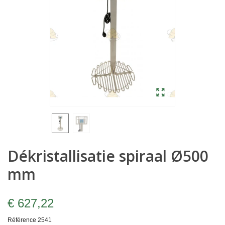
Dékristallisatie spiraal Ø500
mm
€ 627,22
Référence
2541