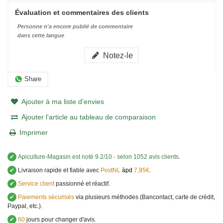
Évaluation et commentaires des clients
Personne n'a encore publié de commentaire
dans cette langue
Notez-le
Share
Ajouter à ma liste d'envies
Ajouter l'article au tableau de comparaison
Imprimer
✔
Apiculture-Magasin
est noté
9.2
/
10
- selon 1052 avis clients
.
✔
Livraison rapide et fiable avec
PostNL
àpd
7,95€
.
✔
Service client
passionné et réactif.
✔
Paiements sécurisés
via plusieurs méthodes (Bancontact, carte de crédit,
Paypal, etc.).
✔
60
jours pour changer d'avis.