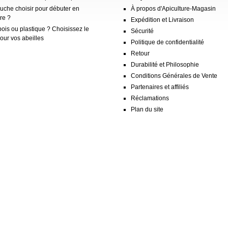
ruche choisir pour débuter en
À propos d'Apiculture-Magasin
re ?
Expédition et Livraison
ois ou plastique ? Choisissez le
Sécurité
our vos abeilles
Politique de confidentialité
Retour
Durabilité et Philosophie
Conditions Générales de Vente
Partenaires et affiliés
Réclamations
Plan du site