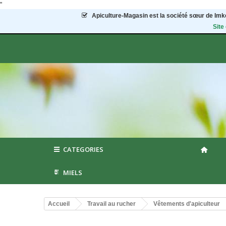
"
Apiculture-Magasin
est la société sœur de Imke
Site
CATEGORIES
MIELS
Accueil
Travail au rucher
Vêtements d'apiculteur