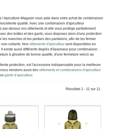
ts ! Apiculture-Magasin vous aide dans votre achat de combinaison
'excellente qualité. Avec une combinaison d'apiculteur
ilez par-dessus vos vêtements et elle vous protège parfaitement.
 avec des bottes et des gants, vous disposez alors d'une protection
r les manches et les jambes des pantalons, afin de les fermer
 non-collants. Nos
vêtements d'apiculteur
sont disponibles en
 Il existe aussi différents degrés d'épaisseur pour combinaison :
ture à glissière de bonne qualité, d'une fermeture velcro au
llente protection, est l'accessoire indispensable pour la meilleure
 et nous vendons aussi des
vêtements et combinaisons d'apiculteur
nos
gants d’apiculteur
.
Résultats 1 - 11 sur 11.