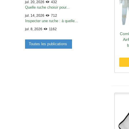
jul. 20, 2026
432
Quelle ruche choisir pour...
jul. 14, 2026
712
Inspecter une ruche : à quelle...
jul. 8, 2026
1162
Comb
A
Air
Toutes les publications