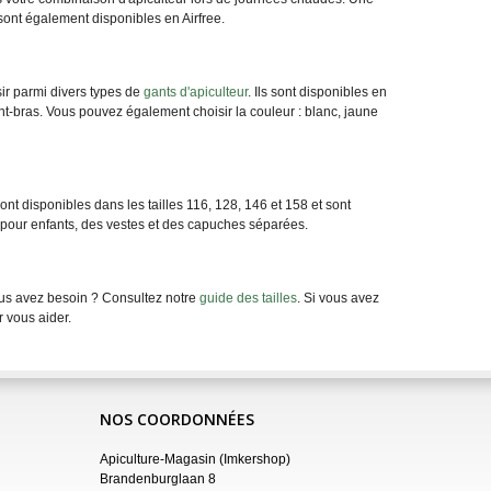
ont également disponibles en Airfree.
ir parmi divers types de
gants d'apiculteur
. Ils sont disponibles en
nt-bras. Vous pouvez également choisir la couleur : blanc, jaune
t disponibles dans les tailles 116, 128, 146 et 158 et sont
s pour enfants, des vestes et des capuches séparées.
ous avez besoin ? Consultez notre
guide des tailles
. Si vous avez
 vous aider.
NOS COORDONNÉES
Apiculture-Magasin (Imkershop)
Brandenburglaan 8