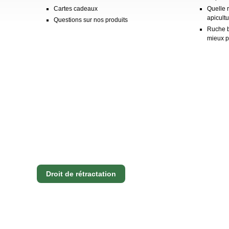
Cartes cadeaux
Quelle 
apicultu
Questions sur nos produits
Ruche b
mieux p
Droit de rétractation