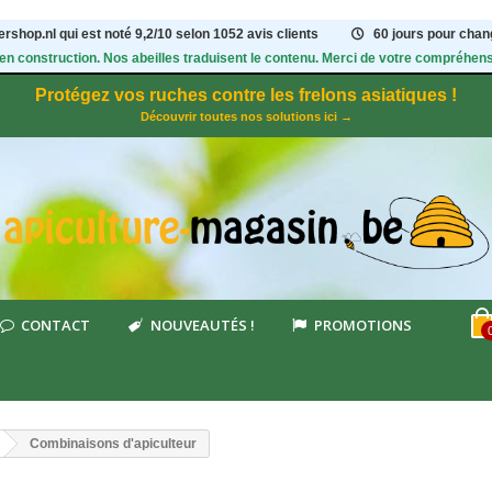
rshop.nl qui est noté
9,2
/
10
selon 1052
avis clients
60 jours pour chang
 en construction. Nos abeilles traduisent le contenu. Merci de votre compréhens
Protégez vos ruches contre les frelons asiatiques !
Découvrir toutes nos solutions ici →
CONTACT
NOUVEAUTÉS !
PROMOTIONS
Combinaisons d'apiculteur