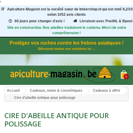
"
Apiculture-Magasin
est la société sœur de Imkershop.nl qui est noté
9,2
/
10
selon 1052
avis clients
60 jours pour changer d'avis !
Livraison avec PostNL & Bpost
Site en construction. Nos abeilles traduisent le contenu. Merci de votre
compréhension !
Protégez vos ruches contre les frelons asiatiques !
Découvrir toutes nos solutions ici →
0
Accueil
Cadeaux, miels & cosmétiques
Cadeaux à offrir
Cire d'abeille antique pour polissage
CIRE D'ABEILLE ANTIQUE POUR
POLISSAGE