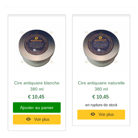
Cire antiquaire blanche
Cire antiquaire naturelle
380 ml
380 ml
€ 10,45
€ 10,45
en rupture de stock
Ajouter au panier
Voir plus
Voir plus