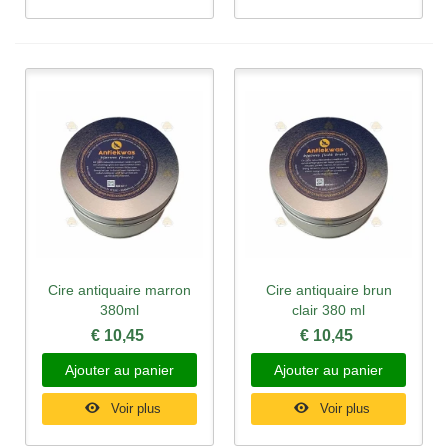
Cire antiquaire marron
Cire antiquaire brun
380ml
clair 380 ml
€ 10,45
€ 10,45
Ajouter au panier
Ajouter au panier
Voir plus
Voir plus