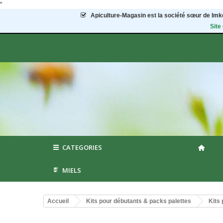
"
Apiculture-Magasin
est la société sœur de Imke
Site
CATEGORIES
MIELS
Accueil
Kits pour débutants & packs palettes
Kits