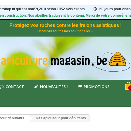
rshop.nl qui est noté
9,2
/
10
selon 1052
avis clients
60 jours pour chang
 en construction. Nos abeilles traduisent le contenu. Merci de votre compréhens
Protégez vos ruches contre les frelons asiatiques !
Découvrir toutes nos solutions ici →
CONTACT
NOUVEAUTÉS !
PROMOTIONS
 pour débutants
Kits apiculteur pour débutants