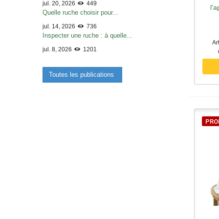
jul. 20, 2026
449
l'a
Quelle ruche choisir pour...
jul. 14, 2026
736
Inspecter une ruche : à quelle...
Ar
jul. 8, 2026
1201
Toutes les publications
PRO