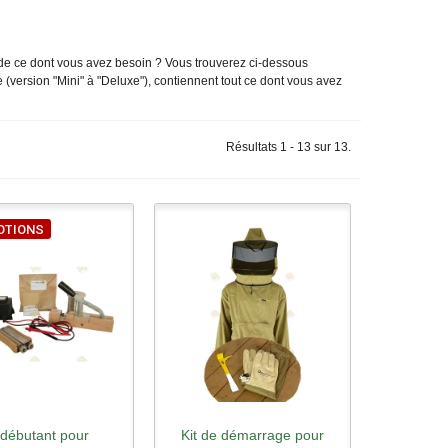
 de ce dont vous avez besoin ? Vous trouverez ci-dessous
 (version "Mini" à "Deluxe"), contiennent tout ce dont vous avez
Résultats 1 - 13 sur 13.
OTIONS
 débutant pour
Kit de démarrage pour
rçu rapide
Aperçu rapide