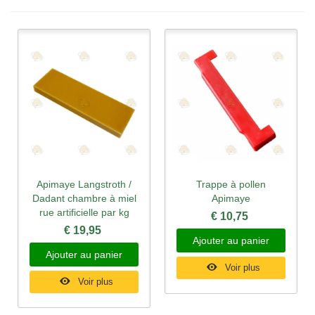
Apimaye Langstroth /
Trappe à pollen
Dadant chambre à miel
Apimaye
rue artificielle par kg
€ 10,75
€ 19,95
Ajouter au panier
Ajouter au panier
Voir plus
Voir plus