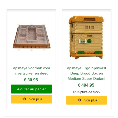
Apimaye voorbak voor
Apimaye Ergo bijenkast
invertsuiker en deeg
Deep Brood Box en
Medium Super Dadant
€ 30,95
€ 494,95
Ajouter au panier
en rupture de stock
Voir plus
Voir plus