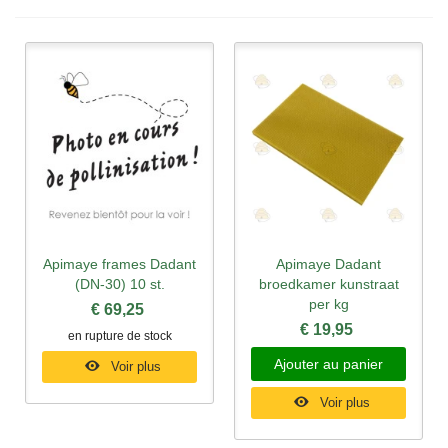
Apimaye frames Dadant
Apimaye Dadant
(DN-30) 10 st.
broedkamer kunstraat
per kg
€ 69,25
€ 19,95
en rupture de stock
Ajouter au panier
Voir plus
Voir plus