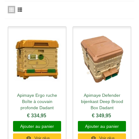
Apimaye Ergo ruche
Apimaye Defender
Boîte à couvain
bijenkast Deep Brood
profonde Dadant
Box Dadant
€ 334,95
€ 349,95
Ajouter au panier
Ajouter au panier
Voir plus
Voir plus