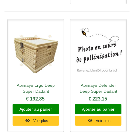
Apimaye Ergo Deep
Apimaye Defender
Super Dadant
Deep Super Dadant
€ 192,85
€ 223,15
Ajouter au panier
Ajouter au panier
Voir plus
Voir plus