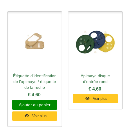
Étiquette d'identification
Apimaye disque
de l'apimaye / étiquette
d'entrée rond
de la ruche
€ 4,60
€ 4,60
Voir plus
Ajouter au panier
Voir plus