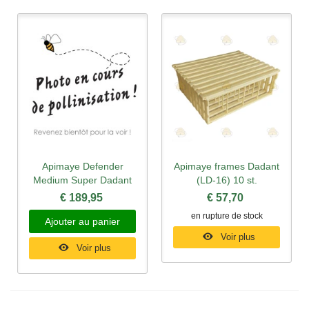
Apimaye Defender
Apimaye frames Dadant
Medium Super Dadant
(LD-16) 10 st.
€ 189,95
€ 57,70
en rupture de stock
Ajouter au panier
Voir plus
Voir plus