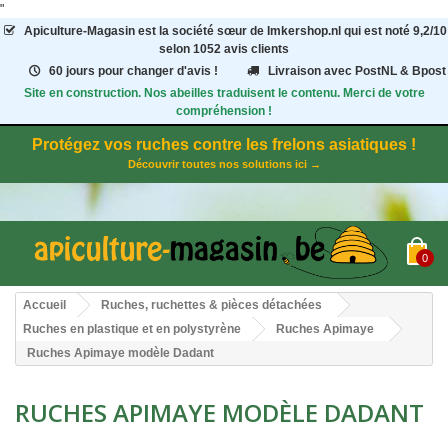
"
Apiculture-Magasin
est la société sœur de Imkershop.nl qui est noté
9,2
/
10
selon 1052
avis clients
60 jours pour changer d'avis !
Livraison avec PostNL & Bpost
Site en construction. Nos abeilles traduisent le contenu. Merci de votre
compréhension !
Protégez vos ruches contre les frelons asiatiques !
Découvrir toutes nos solutions ici →
0
Accueil
Ruches, ruchettes & pièces détachées
Ruches en plastique et en polystyrène
Ruches Apimaye
Ruches Apimaye modèle Dadant
RUCHES APIMAYE MODÈLE DADANT