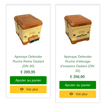
Apimaye Defender
Apimaye Defender
Ruche Reine Dadant
Ruche d'élevage
(DN-30)
d'essaims Dadant (DN-
30)
€ 399,95
€ 356,90
Ajouter au panier
Ajouter au panier
Voir plus
Voir plus