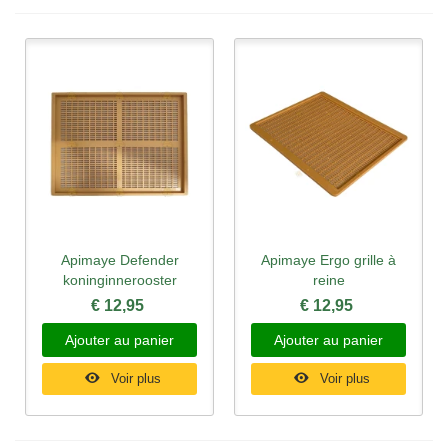
Apimaye Defender
Apimaye Ergo grille à
koninginnerooster
reine
€ 12,95
€ 12,95
Ajouter au panier
Ajouter au panier
Voir plus
Voir plus