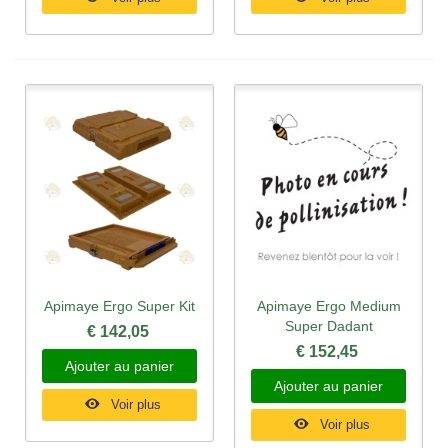
Apimaye Ergo Super Kit
Apimaye Ergo Medium
Super Dadant
€ 142,05
€ 152,45
Ajouter au panier
Ajouter au panier
Voir plus
Voir plus