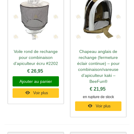
Voile rond de rechange
Chapeau anglais de
pour combinaison
rechange (fermeture
d'apiculteur écru #2202
éclair continue) – pour
combinaison/vareuse
€ 26,95
d’apiculteur kaki –
Ajouter au panier
BeeFun®
€ 21,95
Voir plus
en rupture de stock
Voir plus