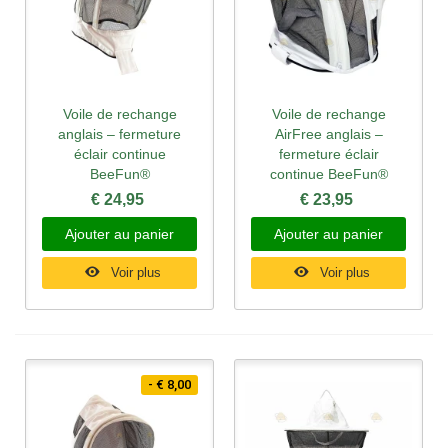
Voile de rechange
Voile de rechange
anglais – fermeture
AirFree anglais –
éclair continue
fermeture éclair
BeeFun®
continue BeeFun®
€ 24,95
€ 23,95
Ajouter au panier
Ajouter au panier
Voir plus
Voir plus
- € 8,00