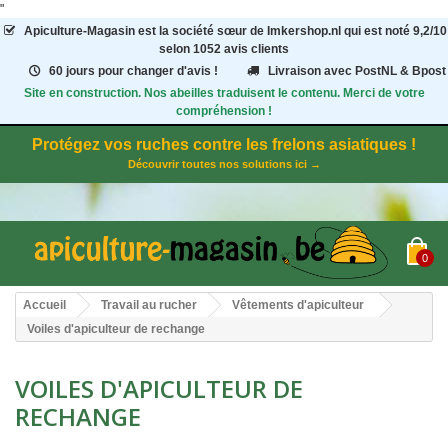
"
Apiculture-Magasin
est la société sœur de Imkershop.nl qui est noté
9,2
/
10
selon 1052
avis clients
60 jours pour changer d'avis !
Livraison avec PostNL & Bpost
Site en construction. Nos abeilles traduisent le contenu. Merci de votre
compréhension !
Protégez vos ruches contre les frelons asiatiques !
Découvrir toutes nos solutions ici →
0
Accueil
Travail au rucher
Vêtements d'apiculteur
Voiles d'apiculteur de rechange
VOILES D'APICULTEUR DE
RECHANGE