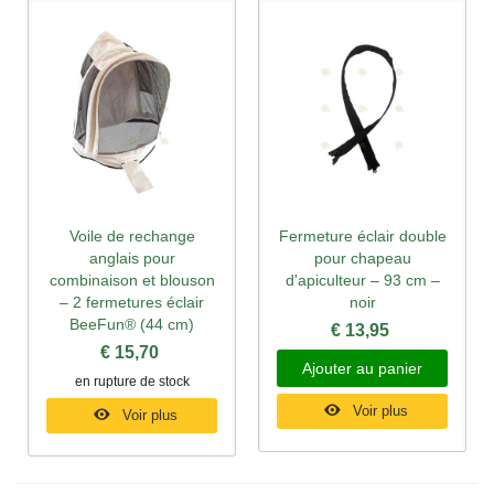
Voile de rechange
Fermeture éclair double
anglais pour
pour chapeau
combinaison et blouson
d'apiculteur – 93 cm –
– 2 fermetures éclair
noir
BeeFun® (44 cm)
€ 13,95
€ 15,70
Ajouter au panier
en rupture de stock
Voir plus
Voir plus