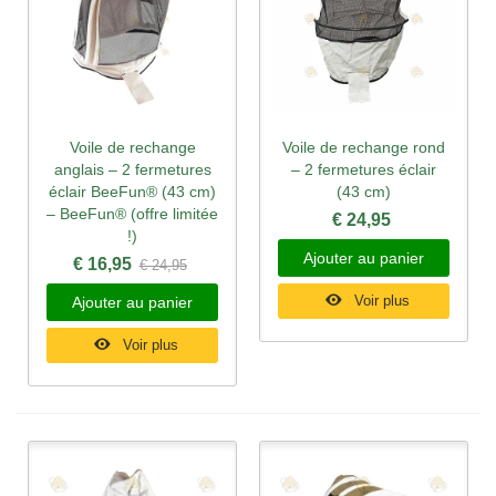
Voile de rechange
Voile de rechange rond
anglais – 2 fermetures
– 2 fermetures éclair
éclair BeeFun® (43 cm)
(43 cm)
– BeeFun® (offre limitée
€ 24,95
!)
Ajouter au panier
€ 16,95
€ 24,95
Voir plus
Ajouter au panier
Voir plus