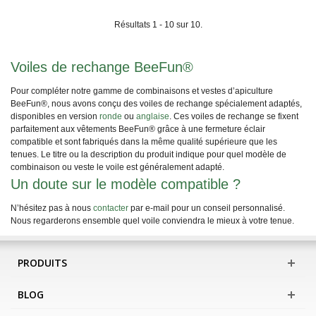
Résultats 1 - 10 sur 10.
Voiles de rechange BeeFun®
Pour compléter notre gamme de combinaisons et vestes d’apiculture
BeeFun®, nous avons conçu des voiles de rechange spécialement adaptés,
disponibles en version
ronde
ou
anglaise
. Ces voiles de rechange se fixent
parfaitement aux vêtements BeeFun® grâce à une fermeture éclair
compatible et sont fabriqués dans la même qualité supérieure que les
tenues. Le titre ou la description du produit indique pour quel modèle de
combinaison ou veste le voile est généralement adapté.
Un doute sur le modèle compatible ?
N’hésitez pas à nous
contacter
par e-mail pour un conseil personnalisé.
Nous regarderons ensemble quel voile conviendra le mieux à votre tenue.
PRODUITS
BLOG