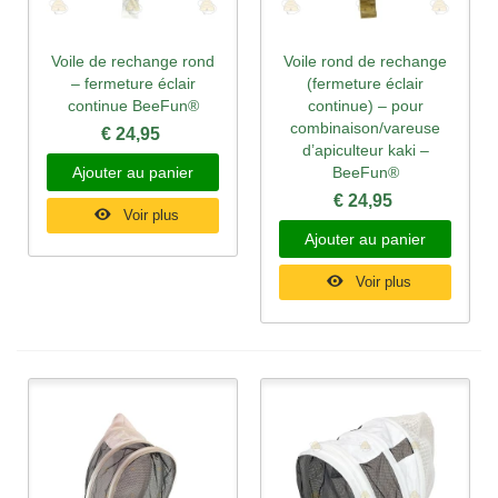
Voile de rechange rond
Voile rond de rechange
– fermeture éclair
(fermeture éclair
continue BeeFun®
continue) – pour
combinaison/vareuse
€ 24,95
d’apiculteur kaki –
Ajouter au panier
BeeFun®
€ 24,95
Voir plus
Ajouter au panier
Voir plus