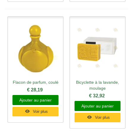
Flacon de parfum, coulé
Bicyclette à la lavande,
moulage
€ 28,19
€ 32,92
Ajouter au panier
Ajouter au panier
Voir plus
Voir plus