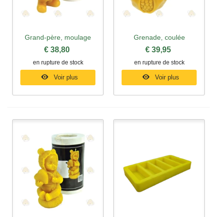
Grand-père, moulage
Grenade, coulée
€ 38,80
€ 39,95
en rupture de stock
en rupture de stock
Voir plus
Voir plus