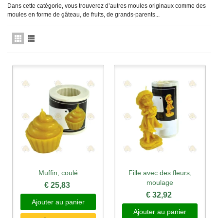
Dans
cette
catégorie,
vous
trouverez
d’autres
moules
originaux
comme des
moules
en
forme
de
gâteau
, de
fruits
, de grands-
parents
...
Muffin, coulé
Fille avec des fleurs,
moulage
€ 25,83
€ 32,92
Ajouter au panier
Ajouter au panier