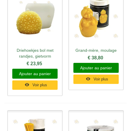
Driehoekjes bol met
Grand-mère, moulage
randjes, gietvorm
€ 38,80
€ 23,95
Ajouter au panier
Ajouter au panier
Voir plus
Voir plus