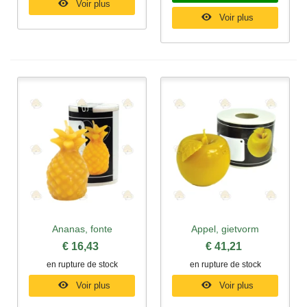
Voir plus
Voir plus
Ananas, fonte
Appel, gietvorm
€ 16,43
€ 41,21
en rupture de stock
en rupture de stock
Voir plus
Voir plus