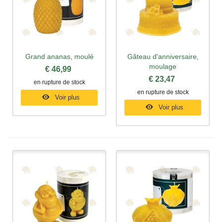
Grand ananas, moulé
Gâteau d'anniversaire,
moulage
€ 46,99
€ 23,47
en rupture de stock
en rupture de stock
Voir plus
Voir plus