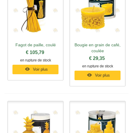
Fagot de paille, coulé
Bougie en grain de café,
coulée
€ 105,79
€ 29,35
en rupture de stock
en rupture de stock
Voir plus
Voir plus