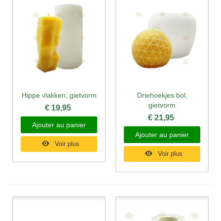
Hippe vlakken, gietvorm
Driehoekjes bol,
gietvorm
€ 19,95
€ 21,95
Ajouter au panier
Ajouter au panier
Voir plus
Voir plus