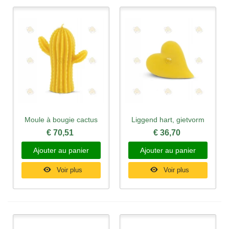
Moule à bougie cactus
Liggend hart, gietvorm
€ 70,51
€ 36,70
Ajouter au panier
Ajouter au panier
Voir plus
Voir plus