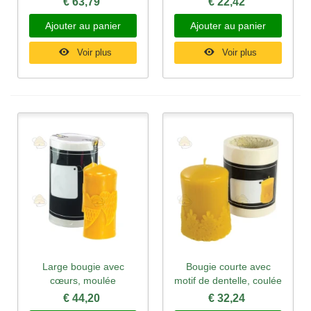
€ 63,79
€ 22,42
Ajouter au panier
Ajouter au panier
Voir plus
Voir plus
Large bougie avec
Bougie courte avec
cœurs, moulée
motif de dentelle, coulée
€ 44,20
€ 32,24