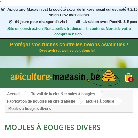
"
Apiculture-Magasin
est la société sœur de Imkershop.nl qui est noté
9,2
/
10
selon 1052
avis clients
60 jours pour changer d'avis !
Livraison avec PostNL & Bpost
Site en construction. Nos abeilles traduisent le contenu. Merci de votre
compréhension !
Protégez vos ruches contre les frelons asiatiques !
Découvrir toutes nos solutions ici →
0
Accueil
Travail de la cire & moules à bougies
Fabrication de bougies en cire d'abeille
Moules à bougie
Moules à bougies divers
MOULES À BOUGIES DIVERS