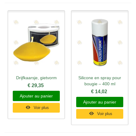
Drijfkaarsje, gietvorm
Silicone en spray pour
bougie – 400 ml
€ 29,35
€ 14,02
Ajouter au panier
Ajouter au panier
Voir plus
Voir plus