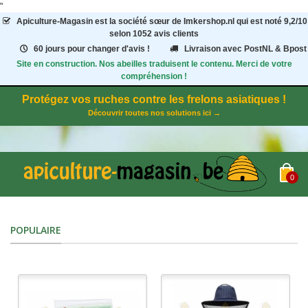
"
Apiculture-Magasin
est la société sœur de Imkershop.nl qui est noté
9,2
/
10
selon 1052
avis clients
60 jours pour changer d'avis !
Livraison avec PostNL & Bpost
Site en construction. Nos abeilles traduisent le contenu. Merci de votre
compréhension !
Protégez vos ruches contre les frelons asiatiques !
Découvrir toutes nos solutions ici →
0
POPULAIRE