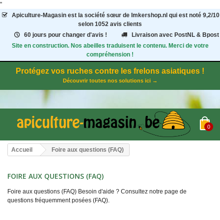
"
Apiculture-Magasin
est la société sœur de Imkershop.nl qui est noté
9,2
/
10
selon 1052
avis clients
60 jours pour changer d'avis !
Livraison avec PostNL & Bpost
Site en construction. Nos abeilles traduisent le contenu. Merci de votre
compréhension !
Protégez vos ruches contre les frelons asiatiques !
Découvrir toutes nos solutions ici →
0
Accueil
Foire aux questions (FAQ)
FOIRE AUX QUESTIONS (FAQ)
Foire aux questions (FAQ) Besoin d'aide ? Consultez notre page de
questions fréquemment posées (FAQ).