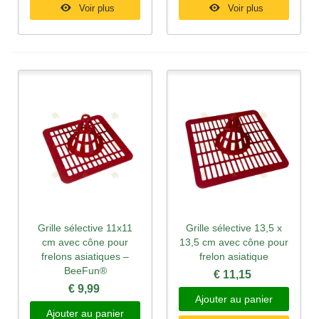
Voir plus
Voir plus
Grille sélective 11x11
Grille sélective 13,5 x
cm avec cône pour
13,5 cm avec cône pour
frelons asiatiques –
frelon asiatique
BeeFun®
€ 11,15
€ 9,99
Ajouter au panier
Ajouter au panier