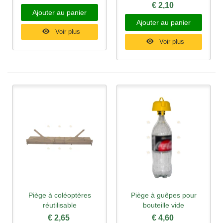
€ 2,10
Ajouter au panier
Ajouter au panier
Voir plus
Voir plus
Piège à coléoptères
Piège à guêpes pour
réutilisable
bouteille vide
€ 2,65
€ 4,60