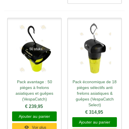
Pack avantage : 50
Pack économique de 18
pièges à frelons
pièges sélectifs anti
asiatiques et guêpes
frelons asiatiques &
(VespaCatch)
guêpes (VespaCatch
Select)
€ 239,95
€ 314,95
Ajouter au panier
Ajouter au panier
Voir plus