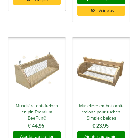
Voir plus
Muselière anti-frelons
Muselière en bois anti-
en pin Premium
frelons pour ruches
BeeFun®
Simplex belges
€ 44,95
€ 23,95
Ajouter au panier
Ajouter au panier