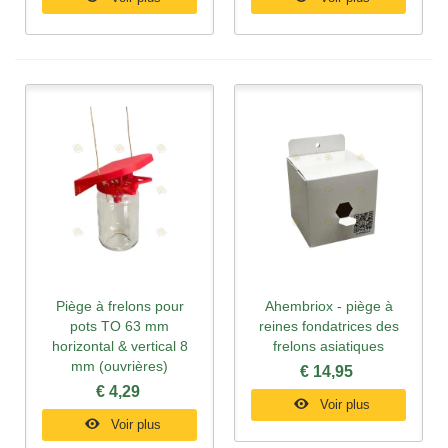
Piège à frelons pour
Ahembriox - piège à
pots TO 63 mm
reines fondatrices des
horizontal & vertical 8
frelons asiatiques
mm (ouvrières)
€ 14,95
€ 4,29
Voir plus
Voir plus