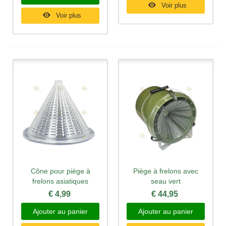
Voir plus
Voir plus
Cône pour piège à
Piège à frelons avec
frelons asiatiques
seau vert
€ 4,99
€ 44,95
Ajouter au panier
Ajouter au panier