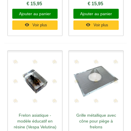
€ 15,95
€ 15,95
Ajouter au panier
Ajouter au panier
Voir plus
Voir plus
Frelon asiatique -
Grille métallique avec
modèle éducatif en
cône pour piège à
résine (Vespa Velutina)
frelons