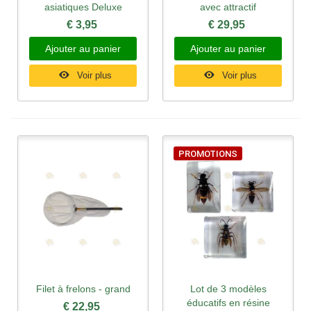
asiatiques Deluxe
avec attractif
€ 3,95
€ 29,95
Ajouter au panier
Ajouter au panier
Voir plus
Voir plus
PROMOTIONS
Filet à frelons - grand
Lot de 3 modèles
éducatifs en résine
€ 22,95