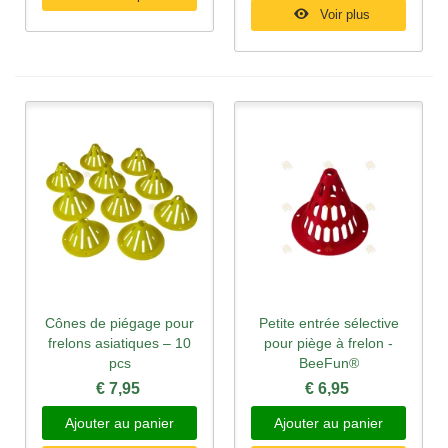
Voir plus
Cônes de piégage pour
Petite entrée sélective
frelons asiatiques – 10
pour piège à frelon -
pcs
BeeFun®
€ 7,95
€ 6,95
Ajouter au panier
Ajouter au panier