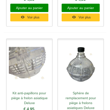
Ajouter au panier
Ajouter au panier
Voir plus
Voir plus
Kit anti-papillons pour
Sphère de
piège à frelon asiatique
remplacement pour
Deluxe
piège à frelons
asiatiques Deluxe
€ 4,95