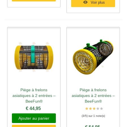
Voir plus
Piège à frelons
Piège à frelons
asiatiques à 2 entrées –
asiatiques à 2 entrées –
BeeFun®
BeeFun®
€ 44,95
(3/5) sur 1 note(s)
Ajouter au panier