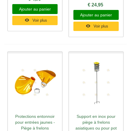
€ 24,95
Ajouter au panier
Ajouter au panier
Voir plus
Voir plus
Protections entonnoir
Support en inox pour
pour entrées jaunes -
piège à frelons
Piège à frelons
asiatiques ou pour pot