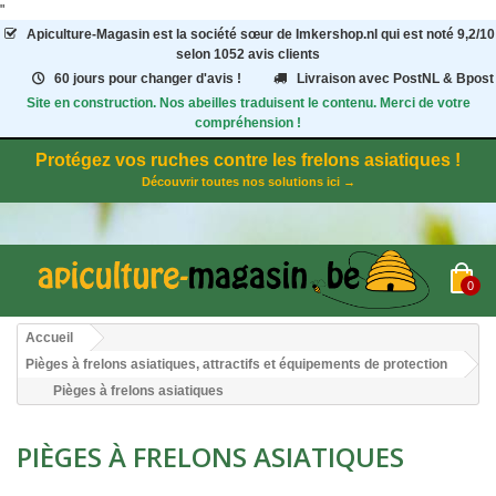
"
Apiculture-Magasin
est la société sœur de Imkershop.nl qui est noté
9,2
/
10
selon 1052
avis clients
60 jours pour changer d'avis !
Livraison avec PostNL & Bpost
Site en construction. Nos abeilles traduisent le contenu. Merci de votre
compréhension !
Protégez vos ruches contre les frelons asiatiques !
Découvrir toutes nos solutions ici →
0
Accueil
Pièges à frelons asiatiques, attractifs et équipements de protection
Pièges à frelons asiatiques
PIÈGES À FRELONS ASIATIQUES