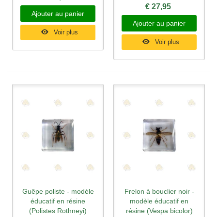
€ 27,95
Ajouter au panier
Ajouter au panier
Voir plus
Voir plus
Guêpe poliste - modèle
Frelon à bouclier noir -
éducatif en résine
modèle éducatif en
(Polistes Rothneyi)
résine (Vespa bicolor)