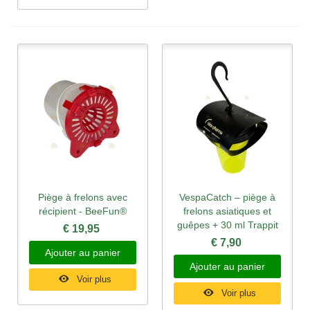
Piège à frelons avec
VespaCatch – piège à
récipient - BeeFun®
frelons asiatiques et
guêpes + 30 ml Trappit
€ 19,95
€ 7,90
Ajouter au panier
Ajouter au panier
Voir plus
Voir plus