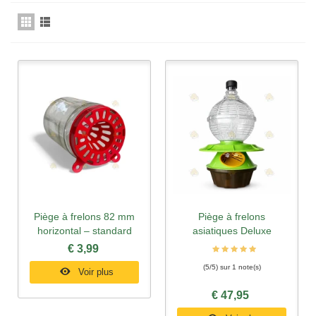
Piège à frelons 82 mm
Piège à frelons
horizontal – standard
asiatiques Deluxe
€ 3,99
(5/5) sur 1 note(s)
Voir plus
€ 47,95