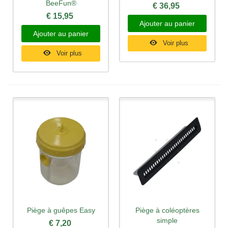
BeeFun®
€ 36,95
€ 15,95
Ajouter au panier
Ajouter au panier
Voir plus
Voir plus
Piège à guêpes Easy
Piège à coléoptères
simple
€ 7,20