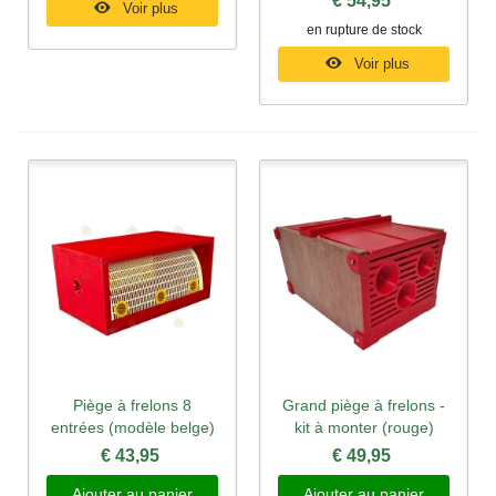
€ 54,95
Voir plus
en rupture de stock
Voir plus
Piège à frelons 8
Grand piège à frelons -
entrées (modèle belge)
kit à monter (rouge)
€ 43,95
€ 49,95
Ajouter au panier
Ajouter au panier