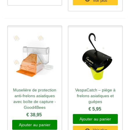
Voir plus
Muselière de protection
VespaCatch – piège à
anti-frelons asiatiques
frelons asiatiques et
avec boîte de capture -
guêpes
Good4Bees
€ 5,95
€ 38,95
Ajouter au panier
Ajouter au panier