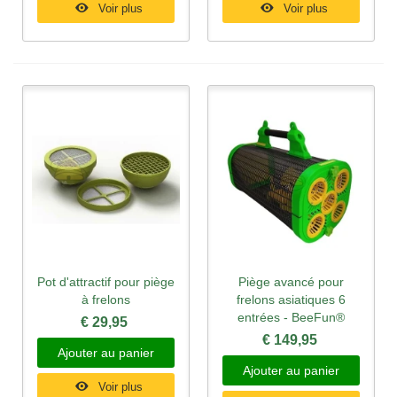
Voir plus
Voir plus
Pot d'attractif pour piège
Piège avancé pour
à frelons
frelons asiatiques 6
entrées - BeeFun®
€ 29,95
€ 149,95
Ajouter au panier
Ajouter au panier
Voir plus