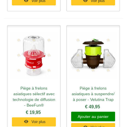
Voir plus
Voir plus
Piège à frelons
Piège à frelons
asiatiques sélectif avec
asiatiques à suspendre/
technologie de diffusion
à poser - Velutina Trap
- BeeFun®
€ 49,95
€ 19,95
Ajouter au panier
Voir plus