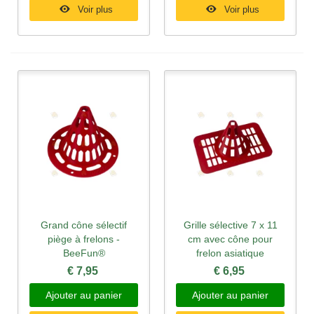
Voir plus
Voir plus
Grand cône sélectif
Grille sélective 7 x 11
piège à frelons -
cm avec cône pour
BeeFun®
frelon asiatique
€ 7,95
€ 6,95
Ajouter au panier
Ajouter au panier