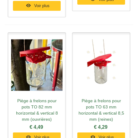
Voir plus
Piège à frelons pour
Piège à frelons pour
pots TO 82 mm
pots TO 63 mm
horizontal & vertical 8
horizontal & vertical 8,5
mm (ouvrières)
mm (reines)
€ 4,49
€ 4,29
Voir plus
Voir plus