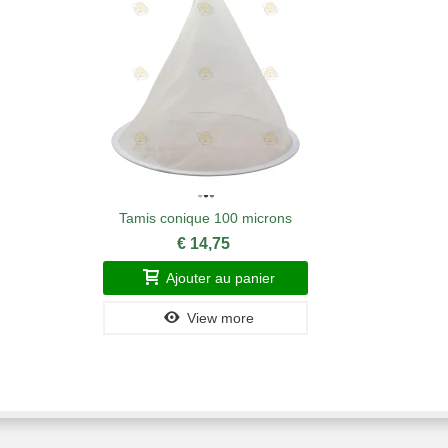
Tamis conique 100 microns
€ 14,75
Ajouter au panier
View more