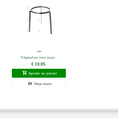
Trépied en inox pour...
€ 19,95
Ajouter au panier
View more