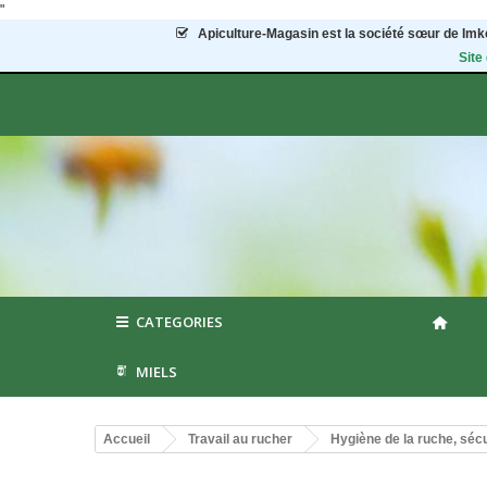
"
Apiculture-Magasin
est la société sœur de Imke
Site
CATEGORIES
MIELS
Accueil
Travail au rucher
Hygiène de la ruche, sécu