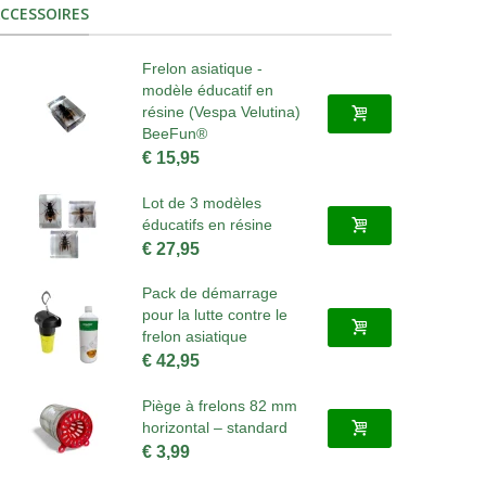
CCESSOIRES
Frelon asiatique -
modèle éducatif en
résine (Vespa Velutina)
BeeFun®
€ 15,95
Lot de 3 modèles
éducatifs en résine
€ 27,95
Pack de démarrage
pour la lutte contre le
frelon asiatique
€ 42,95
Piège à frelons 82 mm
horizontal – standard
€ 3,99