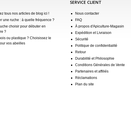
SERVICE CLIENT
z tous nos articles de blog ici !
Nous contacter
er une ruche : à quelle fréquence ?
FAQ
ruche choisir pour débuter en
À propos d'Apiculture-Magasin
re ?
Expédition et Livraison
ois ou plastique ? Choisissez le
Sécurité
our vos abeilles
Politique de confidentialité
Retour
Durabilité et Philosophie
Conditions Générales de Vente
Partenaires et affiliés
Réclamations
Plan du site