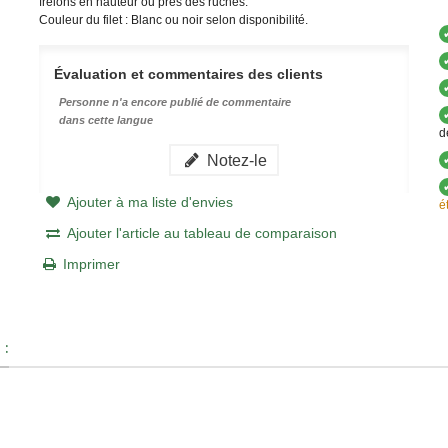
frelons en hauteur ou près des ruches.
Couleur du filet : Blanc ou noir selon disponibilité.
Évaluation et commentaires des clients
Personne n'a encore publié de commentaire
dans cette langue
d
Notez-le
Ajouter à ma liste d'envies
é
Ajouter l'article au tableau de comparaison
Imprimer
 :