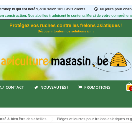
rshop.nl qui est noté
9,2
/
10
selon 1052
avis clients
60 jours pour chang
 en construction. Nos abeilles traduisent le contenu. Merci de votre compréhens
Protégez vos ruches contre les frelons asiatiques !
Découvrir toutes nos solutions ici →
CONTACT
NOUVEAUTÉS !
PROMOTIONS
rité & bien être des abeilles
Pièges et leurres pour frelons asiatiques et