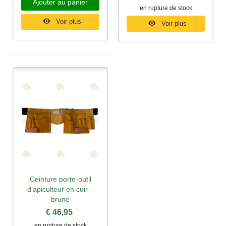
Ajouter au panier
en rupture de stock
Voir plus
Voir plus
Ceinture porte-outil
d’apiculteur en cuir –
brune
€ 46,95
en rupture de stock