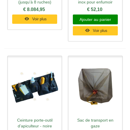
(jusqu'à 8 ruches)
inox pour enfumoir
€ 8.084,95
€ 52,10
Voir plus
Ajouter au panier
Voir plus
Ceinture porte-outil
Sac de transport en
d’apiculteur - noire
gaze