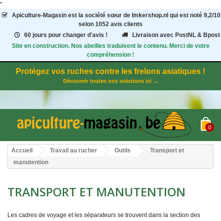
"
Apiculture-Magasin
est la société sœur de Imkershop.nl qui est noté
9,2
/
10
selon 1052
avis clients
60 jours pour changer d'avis !
Livraison avec PostNL & Bpost
Site en construction. Nos abeilles traduisent le contenu. Merci de votre
compréhension !
Protégez vos ruches contre les frelons asiatiques !
Découvrir toutes nos solutions ici →
0
Accueil
Travail au rucher
Outils
Transport et
manutention
TRANSPORT ET MANUTENTION
Les cadres de voyage et les séparateurs se trouvent dans la section des