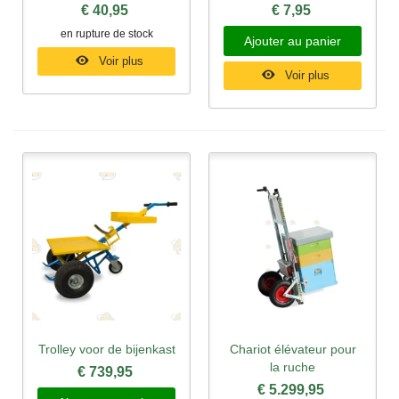
€ 40,95
€ 7,95
en rupture de stock
Ajouter au panier
Voir plus
Voir plus
Trolley voor de bijenkast
Chariot élévateur pour
la ruche
€ 739,95
€ 5.299,95