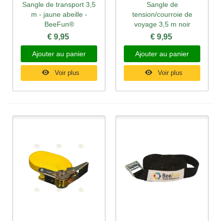
Sangle de transport 3,5
Sangle de
m - jaune abeille -
tension/courroie de
BeeFun®
voyage 3,5 m noir
€ 9,95
€ 9,95
Ajouter au panier
Ajouter au panier
Voir plus
Voir plus