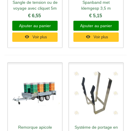
Sangle de tension ou de
Spanband met
voyage avec cliquet 5m
klemgesp 3,5 m
€ 6,55
€ 5,15
Ajouter au panier
Ajouter au panier
Voir plus
Voir plus
Remorque apicole
Système de portage en