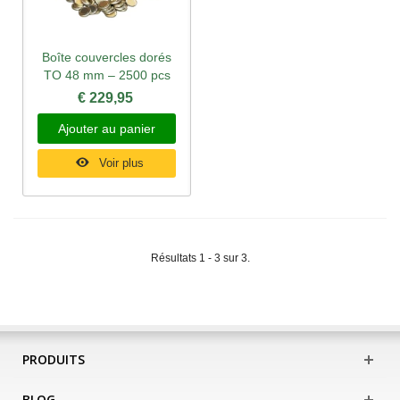
Boîte couvercles dorés
TO 48 mm – 2500 pcs
€ 229,95
Ajouter au panier
Voir plus
Résultats 1 - 3 sur 3.
PRODUITS
BLOG