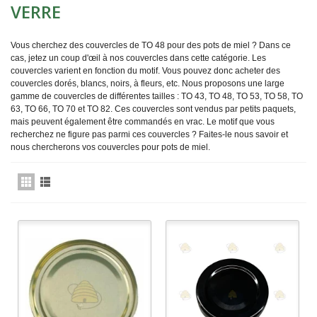
VERRE
Vous cherchez des couvercles de TO 48 pour des pots de miel ? Dans ce
cas, jetez un coup d'œil à nos couvercles dans cette catégorie. Les
couvercles varient en fonction du motif. Vous pouvez donc acheter des
couvercles dorés, blancs, noirs, à fleurs, etc. Nous proposons une large
gamme de couvercles de différentes tailles : TO 43, TO 48, TO 53, TO 58, TO
63, TO 66, TO 70 et TO 82. Ces couvercles sont vendus par petits paquets,
mais peuvent également être commandés en vrac. Le motif que vous
recherchez ne figure pas parmi ces couvercles ? Faites-le nous savoir et
nous chercherons vos couvercles pour pots de miel.