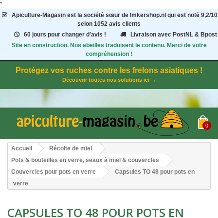
"
Apiculture-Magasin
est la société sœur de Imkershop.nl qui est noté
9,2
/
10
selon 1052
avis clients
60 jours pour changer d'avis !
Livraison avec PostNL & Bpost
Site en construction. Nos abeilles traduisent le contenu. Merci de votre
compréhension !
Protégez vos ruches contre les frelons asiatiques !
Découvrir toutes nos solutions ici →
0
Accueil
Récolte de miel
Pots & bouteilles en verre, seaux à miel & couvercles
Couvercles pour pots en verre
Capsules TO 48 pour pots en
verre
CAPSULES TO 48 POUR POTS EN