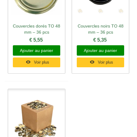
Couvercles dorés TO 48
Couvercles noirs TO 48
mm – 36 pcs
mm – 36 pcs
€ 5,55
€ 5,35
Ajouter au panier
Ajouter au panier
Voir plus
Voir plus