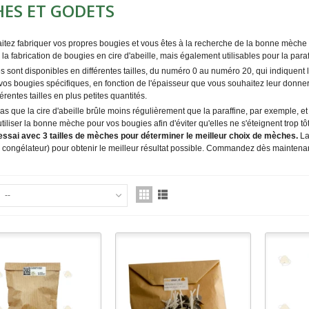
ES ET GODETS
itez fabriquer vos propres bougies et vous êtes à la recherche de la bonne mèch
la fabrication de bougies en cire d'abeille, mais également utilisables pour la paraffi
sont disponibles en différentes tailles, du numéro 0 au numéro 20, qui indiquent 
vos bougies spécifiques, en fonction de l'épaisseur que vous souhaitez leur donne
férentes tailles en plus petites quantités.
as que la cire d'abeille brûle moins régulièrement que la paraffine, par exemple, et 
utiliser la bonne mèche pour vos bougies afin d'éviter qu'elles ne s'éteignent trop tôt
essai avec 3 tailles de mèches pour déterminer le meilleur choix de mèches.
La
u congélateur) pour obtenir le meilleur résultat possible. Commandez dès maintena
--