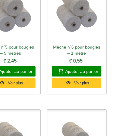
nº5 pour bougies
Mèche nº6 pour bougies
rçu rapide
Aperçu rapide
– 5 mètres
– 1 mètre
€ 2,45
€ 0,55
Ajouter au panier
Ajouter au panier
Voir plus
Voir plus