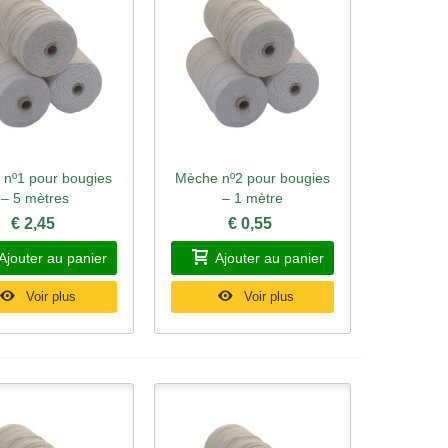
nº1 pour bougies
Mèche nº2 pour bougies
rçu rapide
Aperçu rapide
– 5 mètres
– 1 mètre
€ 2,45
€ 0,55
Ajouter au panier
Ajouter au panier
Voir plus
Voir plus