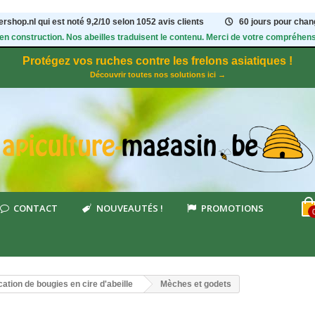
rshop.nl qui est noté
9,2
/
10
selon 1052
avis clients
60 jours pour chang
 en construction. Nos abeilles traduisent le contenu. Merci de votre compréhens
Protégez vos ruches contre les frelons asiatiques !
Découvrir toutes nos solutions ici →
CONTACT
NOUVEAUTÉS !
PROMOTIONS
cation de bougies en cire d'abeille
Mèches et godets