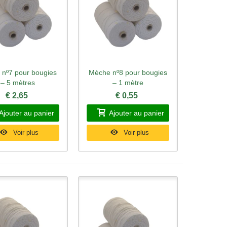
nº7 pour bougies
Mèche nº8 pour bougies
rçu rapide
Aperçu rapide
– 5 mètres
– 1 mètre
€ 2,65
€ 0,55
Ajouter au panier
Ajouter au panier
Voir plus
Voir plus