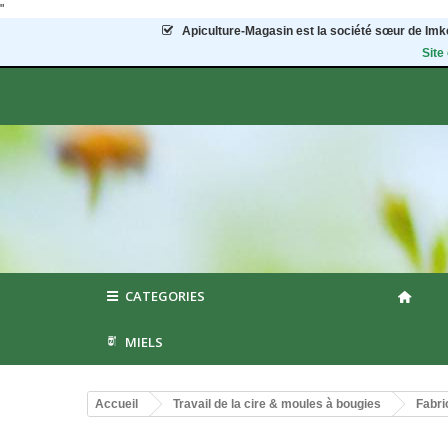
"
Apiculture-Magasin
est la société sœur de Imke
Site
CATEGORIES
MIELS
Accueil
Travail de la cire & moules à bougies
Fabri