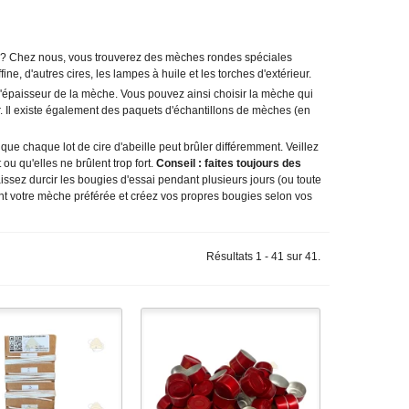
e ? Chez nous, vous trouverez des mèches rondes spéciales
ne, d'autres cires, les lampes à huile et les torches d'extérieur.
l'épaisseur de la mèche. Vous pouvez ainsi choisir la mèche qui
r. Il existe également des paquets d'échantillons de mèches (en
que chaque lot de cire d'abeille peut brûler différemment. Veillez
 ou qu'elles ne brûlent trop fort.
Conseil : faites toujours des
issez durcir les bougies d'essai pendant plusieurs jours (ou toute
nt votre mèche préférée et créez vos propres bougies selon vos
Résultats 1 - 41 sur 41.