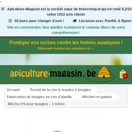
"
Apiculture-Magasin
est la société sœur de Imkershop.nl qui est noté
9,2
/
10
selon 1052
avis clients
60 jours pour changer d'avis !
Livraison avec PostNL & Bpost
Site en construction. Nos abeilles traduisent le contenu. Merci de votre
compréhension !
Protégez vos ruches contre les frelons asiatiques !
Découvrir toutes nos solutions ici →
0
Accueil
Travail de la cire & moules à bougies
Fabrication de bougies en cire d'abeille
Mèches et godets
Mèche nº4 pour bougies – 1 mètre