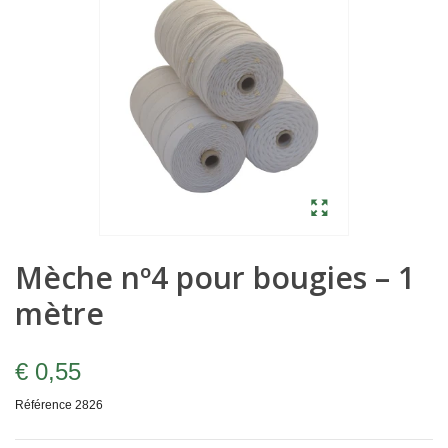
Mèche nº4 pour bougies – 1
mètre
€ 0,55
Référence
2826