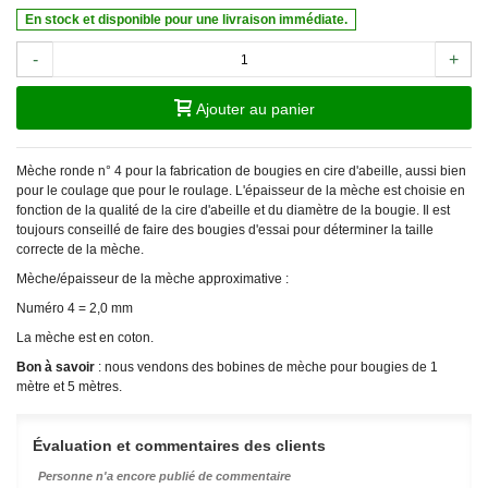
En stock et disponible pour une livraison immédiate.
-
+
Ajouter au panier
Mèche ronde n° 4 pour la fabrication de bougies en cire d'abeille, aussi bien
pour le coulage que pour le roulage. L'épaisseur de la mèche est choisie en
fonction de la qualité de la cire d'abeille et du diamètre de la bougie. Il est
toujours conseillé de faire des bougies d'essai pour déterminer la taille
correcte de la mèche.
Mèche/épaisseur de la mèche approximative :
Numéro 4 = 2,0 mm
La mèche est en coton.
Bon à savoir
: nous vendons des bobines de mèche pour bougies de 1
mètre et 5 mètres.
Évaluation et commentaires des clients
Personne n'a encore publié de commentaire