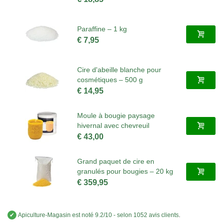
Paraffine – 1 kg
€ 7,95
Cire d'abeille blanche pour
cosmétiques – 500 g
€ 14,95
Moule à bougie paysage
hivernal avec chevreuil
€ 43,00
Grand paquet de cire en
granulés pour bougies – 20 kg
€ 359,95
✔
Apiculture-Magasin
est noté
9.2
/
10
- selon 1052 avis clients
.