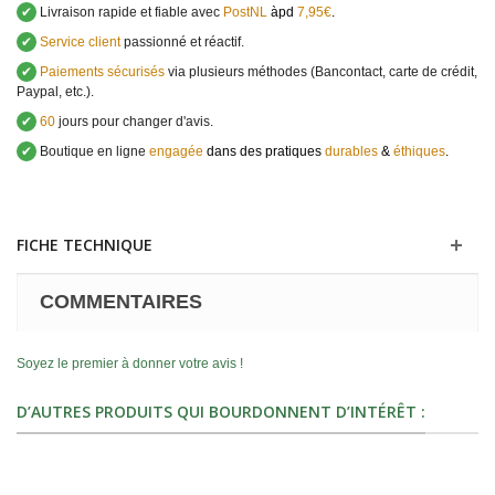
✔
Livraison rapide et fiable avec
PostNL
àpd
7,95€
.
✔
Service client
passionné et réactif.
✔
Paiements sécurisés
via plusieurs méthodes (Bancontact, carte de crédit,
Paypal, etc.).
✔
60
jours pour changer d'avis.
✔
Boutique en ligne
engagée
dans des pratiques
durables
&
éthiques
.
FICHE TECHNIQUE
COMMENTAIRES
Soyez le premier à donner votre avis !
D’AUTRES PRODUITS QUI BOURDONNENT D’INTÉRÊT :