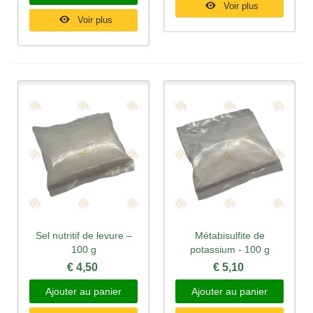
Voir plus
Voir plus
Sel nutritif de levure –
Métabisulfite de
100 g
potassium - 100 g
€ 4,50
€ 5,10
Ajouter au panier
Ajouter au panier