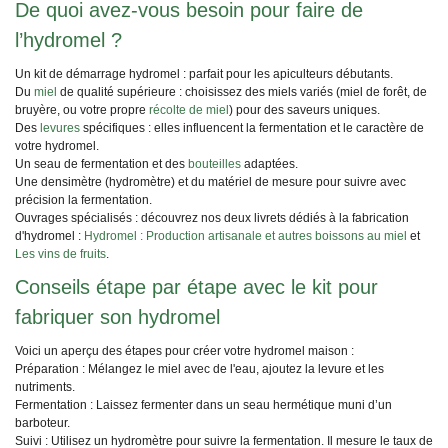
De quoi avez-vous besoin pour faire de
l’hydromel ?
Un kit de démarrage hydromel : parfait pour les apiculteurs débutants.
Du
miel
de qualité supérieure : choisissez des miels variés (miel de forêt, de
bruyère, ou votre propre
récolte de miel
) pour des saveurs uniques.
Des
levures
spécifiques : elles influencent la fermentation et le caractère de
votre hydromel.
Un seau de fermentation et des
bouteilles
adaptées.
Une densimètre (hydromètre) et du matériel de mesure pour suivre avec
précision la fermentation.
Ouvrages spécialisés : découvrez nos deux livrets dédiés à la fabrication
d'hydromel :
Hydromel : Production artisanale et autres boissons au miel
et
Les vins de fruits
.
Conseils étape par étape avec le kit pour
fabriquer son hydromel
Voici un aperçu des étapes pour créer votre hydromel maison :
Préparation : Mélangez le miel avec de l'eau, ajoutez la levure et les
nutriments.
Fermentation : Laissez fermenter dans un seau hermétique muni d’un
barboteur.
Suivi : Utilisez un hydromètre pour suivre la fermentation. Il mesure le taux de