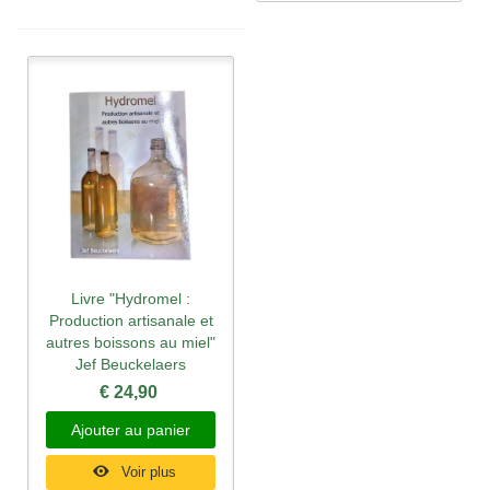
Livre "Hydromel :
Production artisanale et
autres boissons au miel"
Jef Beuckelaers
€ 24,90
Ajouter au panier
Voir plus