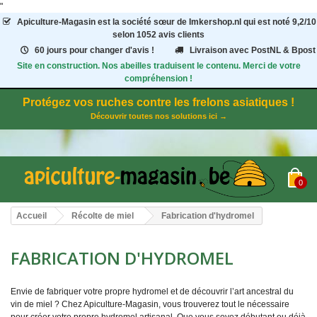
"
Apiculture-Magasin
est la société sœur de Imkershop.nl qui est noté
9,2
/
10
selon 1052
avis clients
60 jours pour changer d'avis !
Livraison avec PostNL & Bpost
Site en construction. Nos abeilles traduisent le contenu. Merci de votre
compréhension !
Protégez vos ruches contre les frelons asiatiques !
Découvrir toutes nos solutions ici →
0
Accueil
Récolte de miel
Fabrication d'hydromel
FABRICATION D'HYDROMEL
Envie de fabriquer votre propre hydromel et de découvrir l’art ancestral du
vin de miel ? Chez Apiculture-Magasin, vous trouverez tout le nécessaire