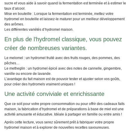
sucre et vous aide à savoir quand la fermentation est terminée et à estimer le
taux d’alcool.
Mise en bouteille : Lorsque la fermentation est terminée, mettez votre
hydromel en bouteille et laissez-le maturer pour un meilleur développement
des arômes.
Les différentes variétés d’hydromel maison.
En plus de l’hydromel classique, vous pouvez
créer de nombreuses variantes.
Le melomel : un hydromel fruité avec des fruits rouges, des pommes, des
pêches…
Le metheglin : un hydromel épicé avec des notes de cannelle, gingembre,
vanille ou encore de lavande.
L’avantage du fait maison est de pouvoir tester et ajuster selon vos goûts,
pour créer des hydromels vraiment uniques !
Une activité conviviale et enrichissante
Que ce soit pour votre propre consommation ou pour offrir des cadeaux faits
maison, la fabrication d’hydromel et de préparations à base de miel est une
activité amusante et éducative. Idéale à partager en famille ou entre amis !
Après cette lecture, vous serez sûrement prêt à fabriquer votre propre
hydromel maison et à explorer de nouvelles recettes savoureuses.