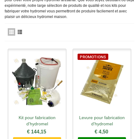
pour créer votre propre hydromel artisanal. Que vous soyez débutant ou déjà
expérimenté, notre large sélection de produits de qualité et nos kits pour
fabriquer votre hydromel vous permettront de produire facilement et avec
plaisir un délicieux hydromel maison.
PROMOTIONS
Kit pour fabrication
Levure pour fabrication
d'hydromel
d'hydromel
€ 144,15
€ 4,50