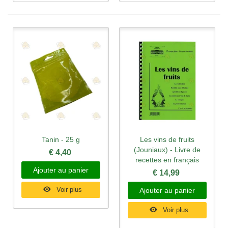
Tanin - 25 g
Les vins de fruits
(Jouniaux) - Livre de
€ 4,40
recettes en français
Ajouter au panier
€ 14,99
Voir plus
Ajouter au panier
Voir plus