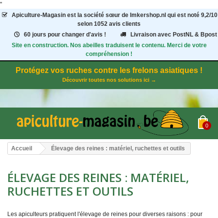
"
Apiculture-Magasin
est la société sœur de Imkershop.nl qui est noté
9,2
/
10
selon 1052
avis clients
60 jours pour changer d'avis !
Livraison avec PostNL & Bpost
Site en construction. Nos abeilles traduisent le contenu. Merci de votre
compréhension !
Protégez vos ruches contre les frelons asiatiques !
Découvrir toutes nos solutions ici →
0
Accueil
Élevage des reines : matériel, ruchettes et outils
ÉLEVAGE DES REINES : MATÉRIEL,
RUCHETTES ET OUTILS
Les apiculteurs pratiquent l'élevage de reines pour diverses raisons : pour