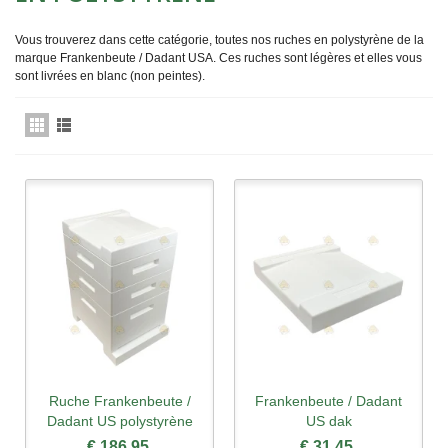
Vous trouverez dans cette catégorie, toutes nos ruches en polystyrène de la
marque Frankenbeute / Dadant USA. Ces ruches sont légères et elles vous
sont livrées en blanc (non peintes).
Ruche Frankenbeute /
Frankenbeute / Dadant
Dadant US polystyrène
US dak
€ 186,95
€ 31,45