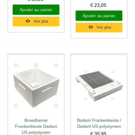
€ 23,05
Ajouter au panier
Ajouter au panier
Voir plus
Voir plus
Broedkamer
Bodem Frankenbeute /
Frankenbeute Dadant
Dadant US polystyreen
US polystyreen
€ 35,95