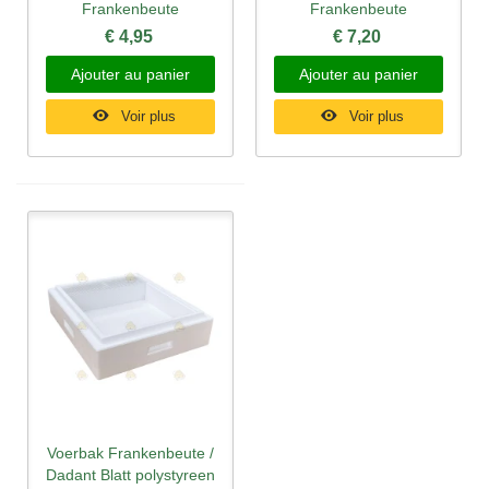
Frankenbeute
Frankenbeute
€ 4,95
€ 7,20
Ajouter au panier
Ajouter au panier
Voir plus
Voir plus
Voerbak Frankenbeute /
Dadant Blatt polystyreen