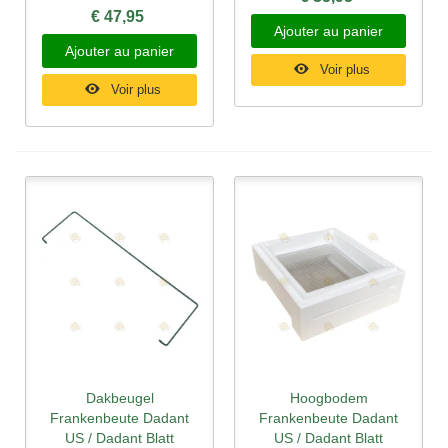
€ 47,95
Ajouter au panier
Ajouter au panier
Voir plus
Voir plus
Dakbeugel
Hoogbodem
Frankenbeute Dadant
Frankenbeute Dadant
US / Dadant Blatt
US / Dadant Blatt