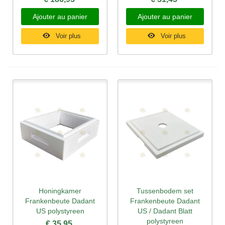
Ajouter au panier
Ajouter au panier
Voir plus
Voir plus
Honingkamer
Tussenbodem set
Frankenbeute Dadant
Frankenbeute Dadant
US polystyreen
US / Dadant Blatt
polystyreen
€ 35,95