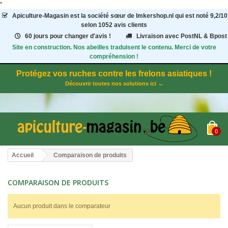
"
Apiculture-Magasin
est la société sœur de Imkershop.nl qui est noté
9,2
/
10
selon 1052
avis clients
60 jours pour changer d'avis !
Livraison avec PostNL & Bpost
Site en construction. Nos abeilles traduisent le contenu. Merci de votre
compréhension !
Protégez vos ruches contre les frelons asiatiques !
Découvrir toutes nos solutions ici →
0
Accueil
Comparaison de produits
COMPARAISON DE PRODUITS
Aucun produit dans le comparateur