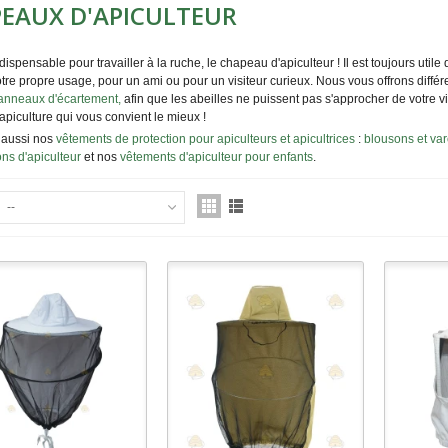
EAUX D'APICULTEUR
dispensable pour travailler à la ruche, le chapeau d'apiculteur ! Il est toujours util
otre propre usage, pour un ami ou pour un visiteur curieux. Nous vous offrons diff
anneaux d'écartement,
afin que les abeilles ne puissent pas s'approcher de votre v
piculture qui vous convient le mieux !
 aussi nos
vêtements de protection pour apiculteurs et apicultrices
:
blousons et var
ns d'apiculteur
et nos
vêtements d'apiculteur pour enfants
.
--