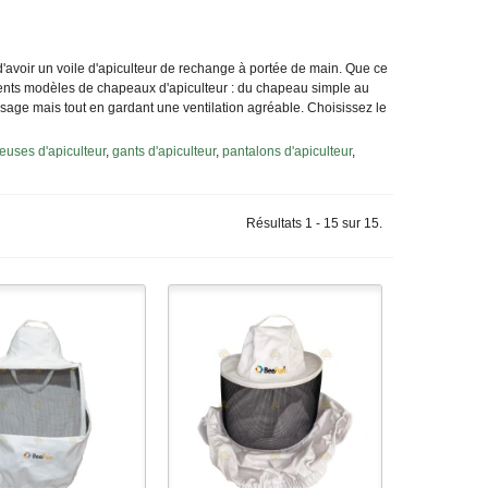
e d'avoir un voile d'apiculteur de rechange à portée de main. Que ce
érents modèles de chapeaux d'apiculteur : du chapeau simple au
isage mais tout en gardant une ventilation agréable. Choisissez le
euses d'apiculteur
,
gants d'apiculteur
,
pantalons d'apiculteur
,
Résultats 1 - 15 sur 15.