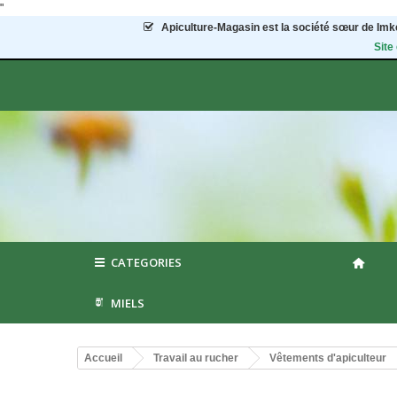
"
Apiculture-Magasin
est la société sœur de Imke
Site
CATEGORIES
MIELS
Accueil
Travail au rucher
Vêtements d'apiculteur