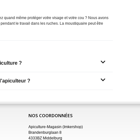
oulez quand même protéger votre visage et votre cou ? Nous avons
 pendant le travail dans les ruches. La moustiquaire peut être
iculture ?
'apiculteur ?
NOS COORDONNÉES
Apiculture-Magasin (Imkershop)
Brandenburglaan 8
4333BZ Middelburg