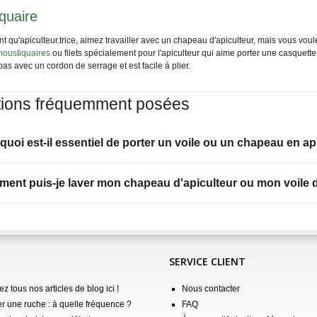
quaire
nt qu'apiculteur.trice, aimez travailler avec un chapeau d'apiculteur, mais vous v
oustiquaires
ou filets spécialement pour l'apiculteur qui aime porter une casquette
as avec un cordon de serrage et est facile à plier.
ions fréquemment posées
quoi est-il essentiel de porter un voile ou un chapeau en ap
ent puis-je laver mon chapeau d'apiculteur ou mon voile d
SERVICE CLIENT
z tous nos articles de blog ici !
Nous contacter
er une ruche : à quelle fréquence ?
FAQ