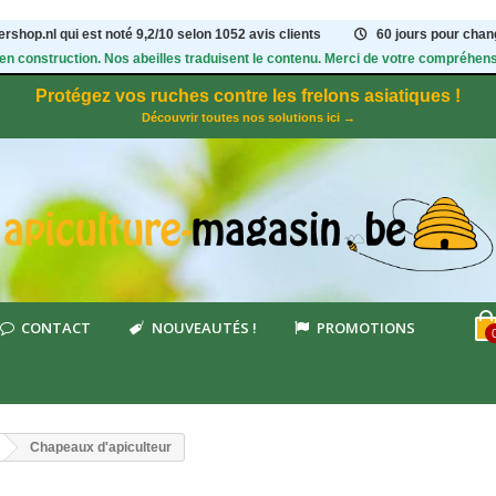
rshop.nl qui est noté
9,2
/
10
selon 1052
avis clients
60 jours pour chang
 en construction. Nos abeilles traduisent le contenu. Merci de votre compréhens
Protégez vos ruches contre les frelons asiatiques !
Découvrir toutes nos solutions ici →
CONTACT
NOUVEAUTÉS !
PROMOTIONS
Chapeaux d'apiculteur