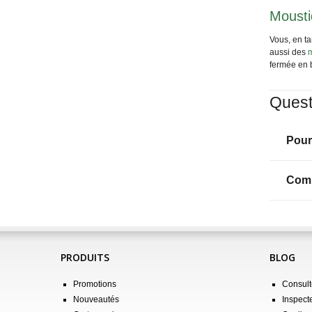
Mousti
Vous, en ta
aussi des
m
fermée en b
Quest
Pour
Comm
PRODUITS
BLOG
Promotions
Consulte
Nouveautés
Inspect