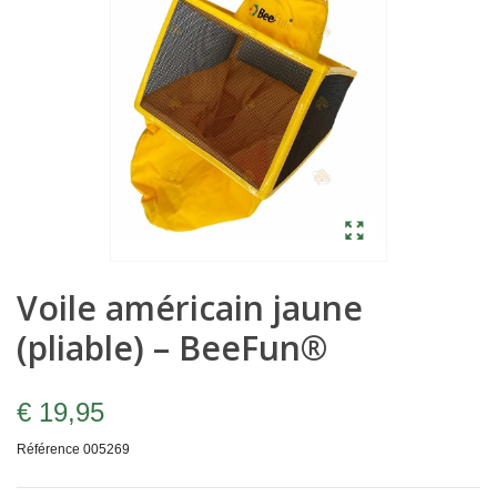
Voile américain jaune
(pliable) – BeeFun®
€ 19,95
Référence
005269