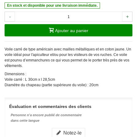
En stock et disponible pour une livraison immédiate.
-
+
Ajouter au panier
Voile carré de type américain avec mailles métalliques et en coton jaune. Un
voile idéal pour l'apiculteur et/ou pour les visiteurs de vos ruches. Ce voile
est pourvu d’emmanchures ce qui vous permet de le porter très près de vos
vêtements.
Dimensions :
Voile carré : L 30cm x l 28,5cm
Diamètre du chapeau (partie supérieure du voile) : 20cm
Évaluation et commentaires des clients
Personne n'a encore publié de commentaire
dans cette langue
Notez-le