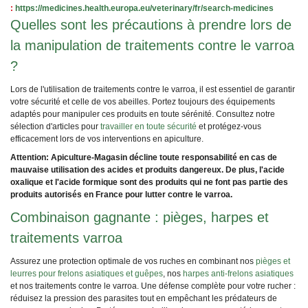
:
https://medicines.health.europa.eu/veterinary/fr/search-medicines
Quelles sont les précautions à prendre lors de
la manipulation de traitements contre le varroa
?
Lors de l'utilisation de traitements contre le varroa, il est essentiel de garantir
votre sécurité et celle de vos abeilles. Portez toujours des équipements
adaptés pour manipuler ces produits en toute sérénité. Consultez notre
sélection d'articles pour
travailler en toute sécurité
et protégez-vous
efficacement lors de vos interventions en apiculture.
Attention: Apiculture-Magasin décline toute responsabilité en cas de
mauvaise utilisation des acides et produits dangereux. De plus, l'acide
oxalique et l'acide formique sont des produits qui ne font pas partie des
produits autorisés en France pour lutter contre le varroa.
Combinaison gagnante : pièges, harpes et
traitements varroa
Assurez une protection optimale de vos ruches en combinant nos
pièges et
leurres pour frelons asiatiques et guêpes
, nos
harpes anti-frelons asiatiques
et nos traitements contre le varroa. Une défense complète pour votre rucher :
réduisez la pression des parasites tout en empêchant les prédateurs de