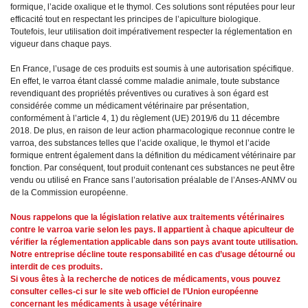
formique, l’acide oxalique et le thymol. Ces solutions sont réputées pour leur
efficacité tout en respectant les principes de l’apiculture biologique.
Toutefois, leur utilisation doit impérativement respecter la réglementation en
vigueur dans chaque pays.
En France, l’usage de ces produits est soumis à une autorisation spécifique.
En effet, le varroa étant classé comme maladie animale, toute substance
revendiquant des propriétés préventives ou curatives à son égard est
considérée comme un médicament vétérinaire par présentation,
conformément à l’article 4, 1) du règlement (UE) 2019/6 du 11 décembre
2018. De plus, en raison de leur action pharmacologique reconnue contre le
varroa, des substances telles que l’acide oxalique, le thymol et l’acide
formique entrent également dans la définition du médicament vétérinaire par
fonction. Par conséquent, tout produit contenant ces substances ne peut être
vendu ou utilisé en France sans l’autorisation préalable de l’Anses-ANMV ou
de la Commission européenne.
Nous rappelons que la législation relative aux traitements vétérinaires
contre le varroa varie selon les pays. Il appartient à chaque apiculteur de
vérifier la réglementation applicable dans son pays avant toute utilisation.
Notre entreprise décline toute responsabilité en cas d’usage détourné ou
interdit de ces produits.
Si vous êtes à la recherche de notices de médicaments, vous pouvez
consulter celles-ci sur le site web officiel de l’Union européenne
concernant les médicaments à usage vétérinaire