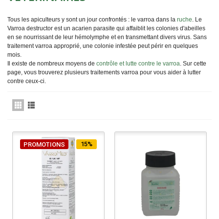
Tous les apiculteurs y sont un jour confrontés : le varroa dans la
ruche
. Le
Varroa destructor est un acarien parasite qui affaiblit les colonies d'abeilles
en se nourrissant de leur hémolymphe et en transmettant divers virus. Sans
traitement varroa approprié, une colonie infestée peut périr en quelques
mois.
Il existe de nombreux moyens de
contrôle et lutte contre le varroa
. Sur cette
page, vous trouverez plusieurs traitements varroa pour vous aider à lutter
contre ceux-ci.
15%
PROMOTIONS