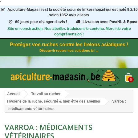
"
Apiculture-Magasin
est la société sœur de Imkershop.nl qui est noté
9,2
/
10
selon 1052
avis clients
60 jours pour changer d'avis !
Livraison avec PostNL & Bpost
Site en construction. Nos abeilles traduisent le contenu. Merci de votre
compréhension !
Protégez vos ruches contre les frelons asiatiques !
Découvrir toutes nos solutions ici →
0
Accueil
Travail au rucher
Hygiène de la ruche, sécurité & bien être des abeilles
Varroa :
médicaments vétérinaires
VARROA : MÉDICAMENTS
VÉTÉRINAIRES