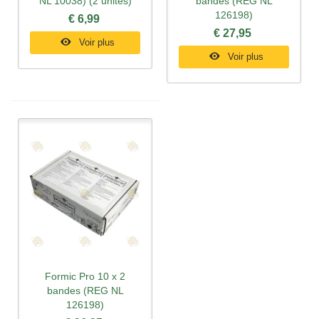
NL 10038) (2 unités)
bandes (REG NL
126198)
€ 6,99
€ 27,95
Voir plus
Voir plus
Formic Pro 10 x 2
bandes (REG NL
126198)