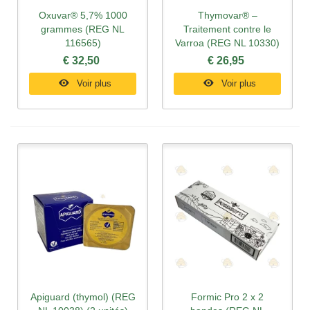
Oxuvar® 5,7% 1000
Thymovar® –
grammes (REG NL
Traitement contre le
116565)
Varroa (REG NL 10330)
€ 32,50
€ 26,95
Voir plus
Voir plus
Apiguard (thymol) (REG
Formic Pro 2 x 2