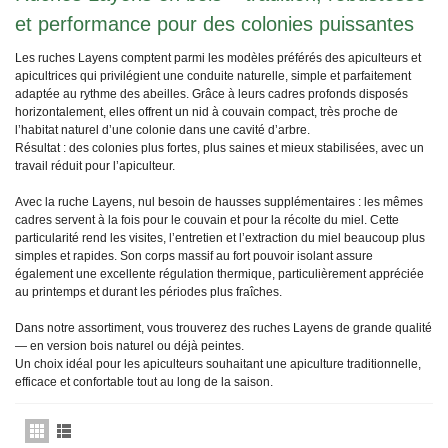
et performance pour des colonies puissantes
Les ruches Layens comptent parmi les modèles préférés des apiculteurs et
apicultrices qui privilégient une conduite naturelle, simple et parfaitement
adaptée au rythme des abeilles. Grâce à leurs cadres profonds disposés
horizontalement, elles offrent un nid à couvain compact, très proche de
l’habitat naturel d’une colonie dans une cavité d’arbre.
Résultat : des colonies plus fortes, plus saines et mieux stabilisées, avec un
travail réduit pour l’apiculteur.
Avec la ruche Layens, nul besoin de hausses supplémentaires : les mêmes
cadres servent à la fois pour le couvain et pour la récolte du miel. Cette
particularité rend les visites, l’entretien et l’extraction du miel beaucoup plus
simples et rapides. Son corps massif au fort pouvoir isolant assure
également une excellente régulation thermique, particulièrement appréciée
au printemps et durant les périodes plus fraîches.
Dans notre assortiment, vous trouverez des ruches Layens de grande qualité
— en version bois naturel ou déjà peintes.
Un choix idéal pour les apiculteurs souhaitant une apiculture traditionnelle,
efficace et confortable tout au long de la saison.