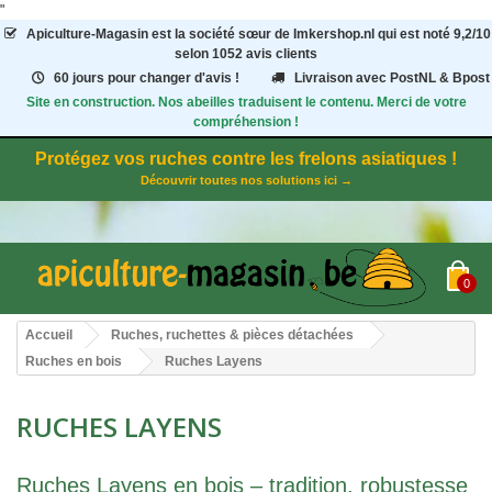
"
Apiculture-Magasin
est la société sœur de Imkershop.nl qui est noté
9,2
/
10
selon 1052
avis clients
60 jours pour changer d'avis !
Livraison avec PostNL & Bpost
Site en construction. Nos abeilles traduisent le contenu. Merci de votre
compréhension !
Protégez vos ruches contre les frelons asiatiques !
Découvrir toutes nos solutions ici →
0
Accueil
Ruches, ruchettes & pièces détachées
Ruches en bois
Ruches Layens
RUCHES LAYENS
Ruches Layens en bois – tradition, robustesse