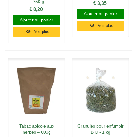
– 750 g
€ 3,35
€ 8,20
Ajouter au panier
Ajouter au panier
Voir plus
Voir plus
Tabac apicole aux
Granulés pour enfumoir
herbes – 600g
BIO - 1 kg