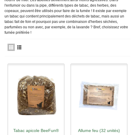
nourrir de miel. Les abeilles deviennent ainsi moins agressives. Dans
l'enfumoir ou dans la pipe, différents types de tabac, des herbes, des
copeaux, peuvent être utilisés pour faire de la fumée ! Il existe par exemple
un tabac qui contient principalement des déchets de tabac, mais aussi un
tabac fait de foin et pourquoi pas une combinaison d'herbes séchées,
parfumées ou non avec, par exemple, de la lavande ? Bref, choisissez votre
fumée préférée !
Tabac apicole BeeFun®
Allume feu (32 unités)