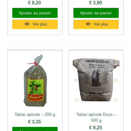
€ 8,20
€ 3,90
Ajouter au panier
Ajouter au panier
Voir plus
Voir plus
Tabac apicole – 250 g
Tabac apicole Duus –
500 g
€ 3,35
€ 9,25