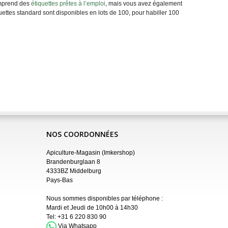
comprend des
étiquettes prêtes à l’emploi
, mais vous avez également
uettes standard sont disponibles en lots de 100, pour habiller 100
NOS COORDONNÉES
Apiculture-Magasin (Imkershop)
Brandenburglaan 8
4333BZ Middelburg
Pays-Bas
Nous sommes disponibles par téléphone :
Mardi et Jeudi de 10h00 à 14h30
Tel:
+31 6 220 830 90
Via Whatsapp