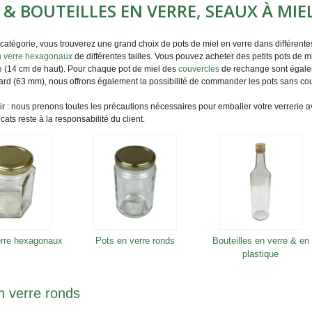
 & BOUTEILLES EN VERRE, SEAUX À MI
 catégorie, vous trouverez une
grand choix
de
pots de miel en verre
dans différente
n verre hexagonaux
de différentes tailles. Vous pouvez
acheter des petits pots de m
e (14
cm de haut
). Pour chaque
pot de miel
des
couvercles
de rechange sont égalem
dard (63 mm), nous offrons également la possibilité de commander les pots sans cou
r : nous prenons toutes les précautions nécessaires pour emballer votre verrerie av
icats reste à la responsabilité du client.
erre hexagonaux
Pots en verre ronds
Bouteilles en verre & en
plastique
n verre ronds