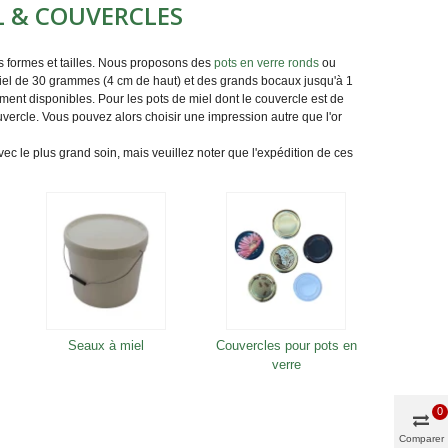
EL & COUVERCLES
s formes et tailles. Nous proposons des
pots en verre
ronds
ou
iel
de 30 grammes (4
cm de haut
) et des grands bocaux jusqu'à 1
ent disponibles. Pour les pots de miel dont le couvercle est de
vercle. Vous pouvez alors choisir une impression autre que l'or
ec le plus grand soin, mais veuillez noter que l'expédition de ces
Seaux à miel
Couvercles pour pots en
verre
0
Comparer