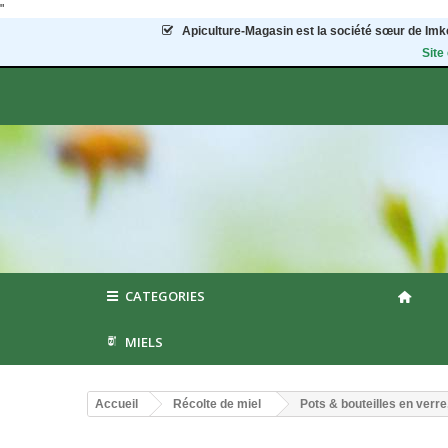
"
Apiculture-Magasin
est la société sœur de Imke
Site
CATEGORIES
MIELS
Accueil
Récolte de miel
Pots & bouteilles en verr