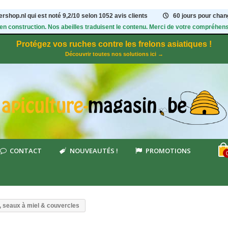
rshop.nl qui est noté
9,2
/
10
selon 1052
avis clients
60 jours pour chang
 en construction. Nos abeilles traduisent le contenu. Merci de votre compréhens
Protégez vos ruches contre les frelons asiatiques !
Découvrir toutes nos solutions ici →
CONTACT
NOUVEAUTÉS !
PROMOTIONS
e, seaux à miel & couvercles