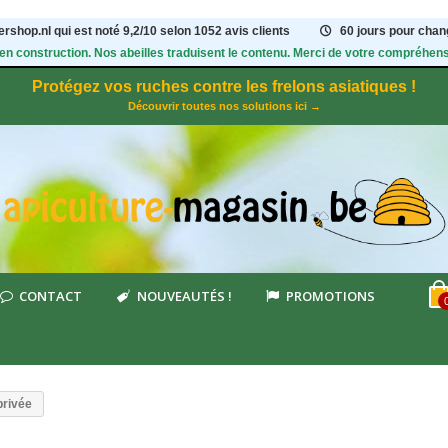
rshop.nl qui est noté
9,2
/
10
selon 1052
avis clients
60 jours pour chang
 en construction. Nos abeilles traduisent le contenu. Merci de votre compréhens
Protégez vos ruches contre les frelons asiatiques !
Découvrir toutes nos solutions ici →
CONTACT
NOUVEAUTÉS !
PROMOTIONS
privée