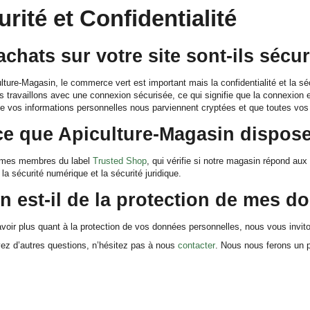
rité et Confidentialité
achats sur votre site sont-ils sécu
lture-Magasin, le commerce vert est important mais la confidentialité et la s
s travaillons avec une connexion sécurisée, ce qui signifie que la connexion e
ue vos informations personnelles nous parviennent cryptées et que toutes vo
ce que Apiculture-Magasin dispose 
mes membres du label
Trusted Shop
, qui vérifie si notre magasin répond aux
 la sécurité numérique et la sécurité juridique.
n est-il de la protection de mes 
voir plus quant à la protection de vos données personnelles, nous vous invito
ez d’autres questions, n’hésitez pas à nous
contacter
. Nous nous ferons un pl