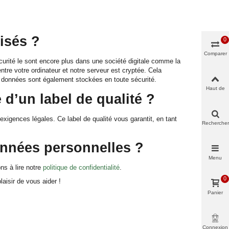
risés ?
0
Comparer
écurité le sont encore plus dans une société digitale comme la
ntre votre ordinateur et notre serveur est cryptée. Cela
s données sont également stockées en toute sécurité.
Haut de
d’un label de qualité ?
page
 exigences légales. Ce label de qualité vous garantit, en tant
Rechercher
données personnelles ?
Menu
ns à lire notre
politique de confidentialité
.
0
aisir de vous aider !
Panier
Connexion