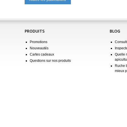
PRODUITS
BLOG
Promotions
Consulte
Nouveautés
Inspect
Cartes cadeaux
Quelle 
apicultu
Questions sur nos produits
Ruche b
mieux p