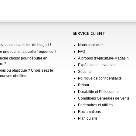
SERVICE CLIENT
z tous nos articles de blog ici !
Nous contacter
er une ruche : à quelle fréquence ?
FAQ
ruche choisir pour débuter en
À propos d'Apiculture-Magasin
re ?
Expédition et Livraison
ois ou plastique ? Choisissez le
Sécurité
our vos abeilles
Politique de confidentialité
Retour
Durabilité et Philosophie
Conditions Générales de Vente
Partenaires et affiliés
Réclamations
Plan du site