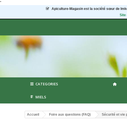
"
Apiculture-Magasin
est la société sœur de Imke
Site
CATEGORIES
MIELS
Accueil
Foire aux questions (FAQ)
Sécurité et vie 