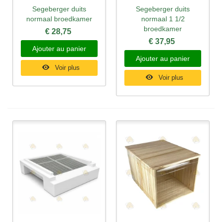
Segeberger duits
Segeberger duits
normaal broedkamer
normaal 1 1/2
broedkamer
€ 28,75
€ 37,95
Ajouter au panier
Ajouter au panier
Voir plus
Voir plus