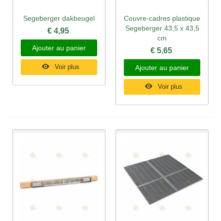
Segeberger dakbeugel
Couvre-cadres plastique
Segeberger 43,5 x 43,5
€ 4,95
cm
Ajouter au panier
€ 5,65
Voir plus
Ajouter au panier
Voir plus