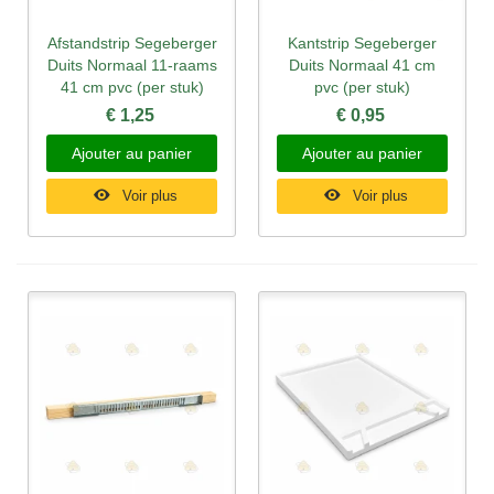
Afstandstrip Segeberger
Kantstrip Segeberger
Duits Normaal 11-raams
Duits Normaal 41 cm
41 cm pvc (per stuk)
pvc (per stuk)
€ 1,25
€ 0,95
Ajouter au panier
Ajouter au panier
Voir plus
Voir plus