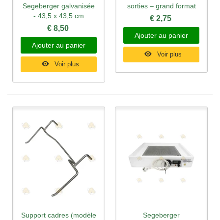
Segeberger galvanisée
sorties – grand format
- 43,5 x 43,5 cm
€ 2,75
€ 8,50
Ajouter au panier
Ajouter au panier
Voir plus
Voir plus
Support cadres (modèle
Segeberger