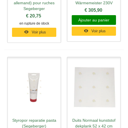
allemand) pour ruches
Wärmemeister 230V
Segeberger
€ 305,90
€ 20,75
Ajouter au panier
en rupture de stock
Voir plus
Voir plus
Styropor reparatie pasta
Duits Normaal kunststof
(Segeberger)
dekplank 52 x 42 cm