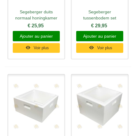
Segeberger duits
Segeberger
normaal honingkamer
tussenbodem set
€ 25,95
€ 29,95
Ajouter au panier
Ajouter au panier
Voir plus
Voir plus