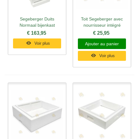
Segeberger Duits
Toit Segeberger avec
Normaal bijenkast
nourrisseur intégré
€ 163,95
€ 25,95
Voir plus
Ajouter au panier
Voir plus