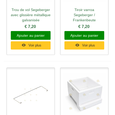
Trou de vol Segeberger
Tiroir varroa
avec glissière métallique
Segeberger /
galvanisée
Frankenbeute
€ 7,20
€ 7,20
Ajouter au panier
Ajouter au panier
Voir plus
Voir plus