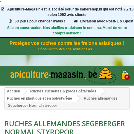
"
Apiculture-Magasin
est la société sœur de Imkershop.nl qui est noté
9,2
/
10
selon 1052
avis clients
60 jours pour changer d'avis !
Livraison avec PostNL & Bpost
Site en construction. Nos abeilles traduisent le contenu. Merci de votre
compréhension !
Protégez vos ruches contre les frelons asiatiques !
Découvrir toutes nos solutions ici →
0
Accueil
Ruches, ruchettes & pièces détachées
Ruches en plastique et en polystyrène
Ruches allemandes
Segeberger Normal styropor
RUCHES ALLEMANDES SEGEBERGER
NORMAL STYROPOR