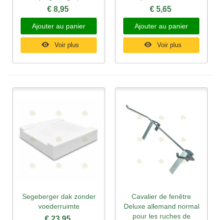
€ 8,95
€ 5,65
Ajouter au panier
Ajouter au panier
Voir plus
Voir plus
Segeberger dak zonder
Cavalier de fenêtre
voederruimte
Deluxe allemand normal
pour les ruches de
€ 23,95