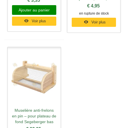
€ 3,35
€ 4,95
Ajouter au panier
en rupture de stock
Voir plus
Voir plus
Muselière anti-frelons
en pin – pour plateau de
fond Segeberger bas