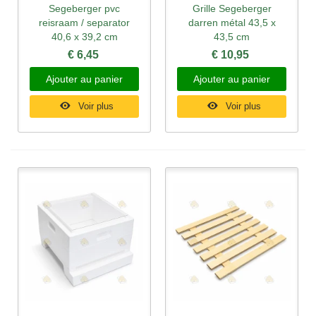
Segeberger pvc
Grille Segeberger
reisraam / separator
darren métal 43,5 x
40,6 x 39,2 cm
43,5 cm
€ 6,45
€ 10,95
Ajouter au panier
Ajouter au panier
Voir plus
Voir plus