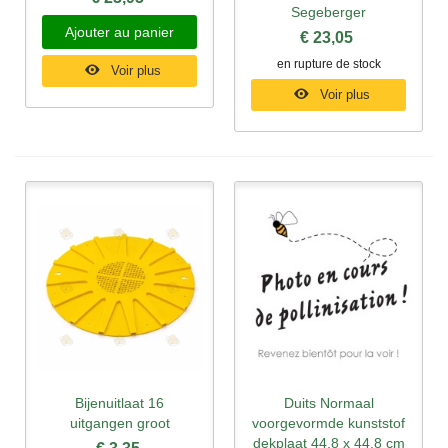
Segeberger
Ajouter au panier
€ 23,05
en rupture de stock
Voir plus
Voir plus
Bijenuitlaat 16
Duits Normaal
uitgangen groot
voorgevormde kunststof
dekplaat 44,8 x 44,8 cm