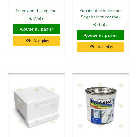
Trapezium bijenuitlaat
Kunststof schotje voor
Segeberger voerbak
€ 2,65
€ 6,55
Ajouter au panier
Ajouter au panier
Voir plus
Voir plus