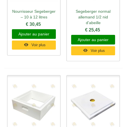
Nourrisseur Segeberger
Segeberger normal
– 10 à 12 litres
allemand 1/2 nid
d'abeille
€ 30,45
€ 25,45
Ajouter au panier
Ajouter au panier
Voir plus
Voir plus