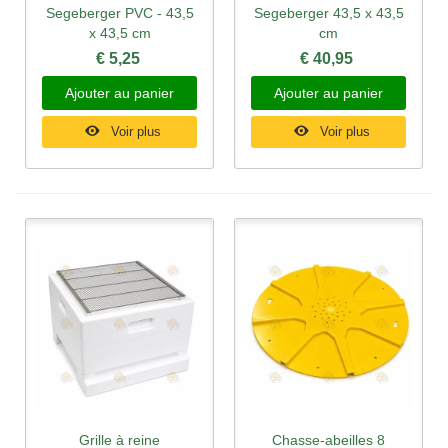
Segeberger PVC - 43,5
Segeberger 43,5 x 43,5
x 43,5 cm
cm
€ 5,25
€ 40,95
Ajouter au panier
Ajouter au panier
Voir plus
Voir plus
Grille à reine
Chasse-abeilles 8