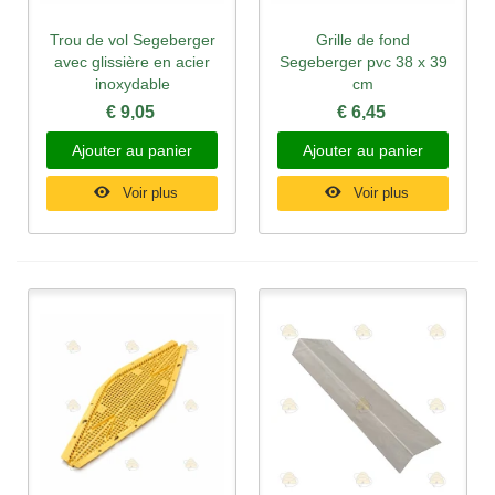
Trou de vol Segeberger
Grille de fond
avec glissière en acier
Segeberger pvc 38 x 39
inoxydable
cm
€ 9,05
€ 6,45
Ajouter au panier
Ajouter au panier
Voir plus
Voir plus