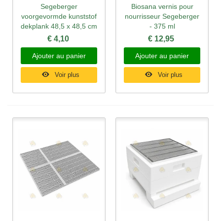
Segeberger
Biosana vernis pour
voorgevormde kunststof
nourrisseur Segeberger
dekplank 48,5 x 48,5 cm
- 375 ml
€ 4,10
€ 12,95
Ajouter au panier
Ajouter au panier
Voir plus
Voir plus