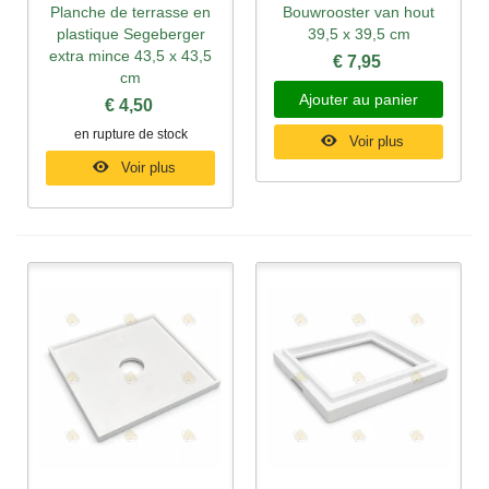
Planche de terrasse en
Bouwrooster van hout
plastique Segeberger
39,5 x 39,5 cm
extra mince 43,5 x 43,5
€ 7,95
cm
Ajouter au panier
€ 4,50
en rupture de stock
Voir plus
Voir plus