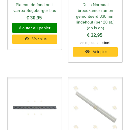
Plateau de fond anti-
Duits Normaal
varroa Segeberger bas
broedkamer ramen
gemonteerd 338 mm
€ 30,95
lindehout (per 20 st.)
Ajouter au panier
(op is op)
€ 32,95
Voir plus
en rupture de stock
Voir plus