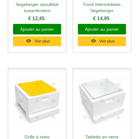
Segeberger opvulblok
Fond intermédiaire
tussenbodem
Segeberger
€ 12,45
€ 14,95
Ajouter au panier
Ajouter au panier
Voir plus
Voir plus
Grille à reine
Tablette en verre