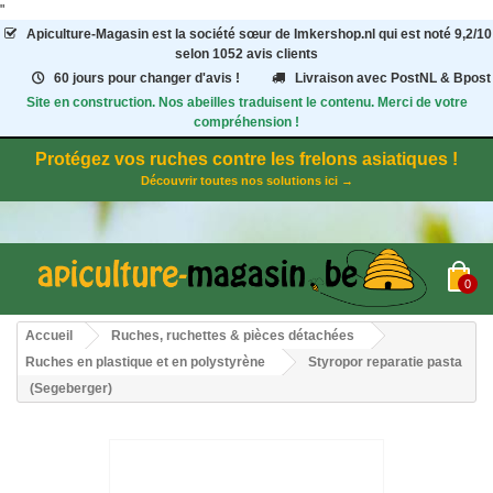
"
Apiculture-Magasin
est la société sœur de Imkershop.nl qui est noté
9,2
/
10
selon 1052
avis clients
60 jours pour changer d'avis !
Livraison avec PostNL & Bpost
Site en construction. Nos abeilles traduisent le contenu. Merci de votre
compréhension !
Protégez vos ruches contre les frelons asiatiques !
Découvrir toutes nos solutions ici →
0
Accueil
Ruches, ruchettes & pièces détachées
Ruches en plastique et en polystyrène
Styropor reparatie pasta
(Segeberger)