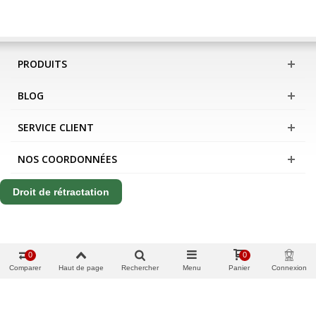
PRODUITS
BLOG
SERVICE CLIENT
NOS COORDONNÉES
Droit de rétractation
0
0
Comparer
Haut de page
Rechercher
Menu
Panier
Connexion