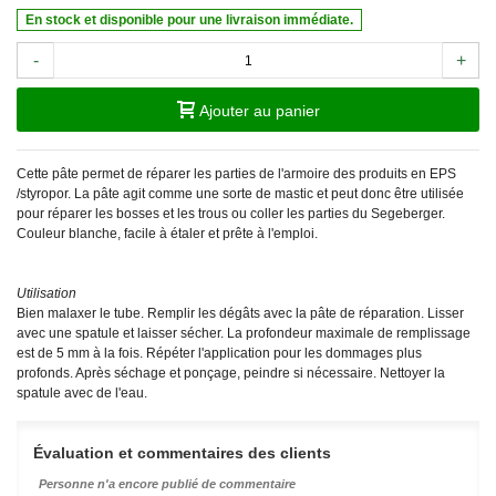
En stock et disponible pour une livraison immédiate.
-
+
Ajouter au panier
Cette pâte permet de réparer les parties de l'armoire des produits en EPS
/styropor. La pâte agit comme une sorte de mastic et peut donc être utilisée
pour réparer les bosses et les trous ou coller les parties du Segeberger.
Couleur blanche, facile à étaler et prête à l'emploi.
Utilisation
Bien malaxer le tube. Remplir les dégâts avec la pâte de réparation. Lisser
avec une spatule et laisser sécher. La profondeur maximale de remplissage
est de 5 mm à la fois. Répéter l'application pour les dommages plus
profonds. Après séchage et ponçage, peindre si nécessaire. Nettoyer la
spatule avec de l'eau.
Évaluation et commentaires des clients
Personne n'a encore publié de commentaire