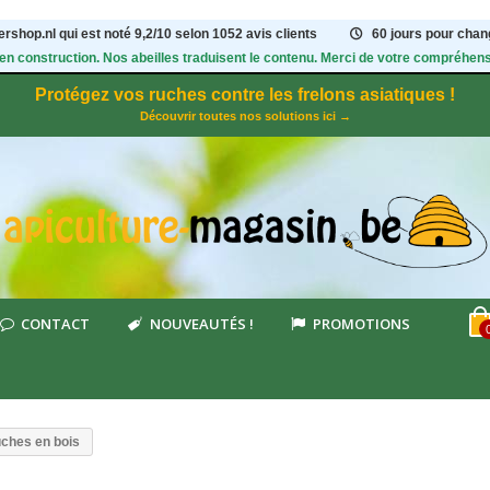
rshop.nl qui est noté
9,2
/
10
selon 1052
avis clients
60 jours pour chang
 en construction. Nos abeilles traduisent le contenu. Merci de votre compréhens
Protégez vos ruches contre les frelons asiatiques !
Découvrir toutes nos solutions ici →
CONTACT
NOUVEAUTÉS !
PROMOTIONS
ches en bois