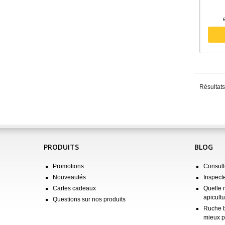
Résultats
PRODUITS
BLOG
Promotions
Consulte
Nouveautés
Inspect
Cartes cadeaux
Quelle 
apicultu
Questions sur nos produits
Ruche b
mieux p