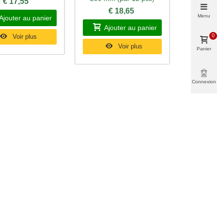
€ 17,55
€ 18,65
Menu
Ajouter au panier
Ajouter au panier
0
Voir plus
Voir plus
Panier
Connexion