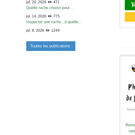
jul. 20, 2026
471
Quelle ruche choisir pour...
jul. 14, 2026
775
Inspecter une ruche : à quelle...
jul. 8, 2026
1244
Toutes les publications
Kemp
A
ra