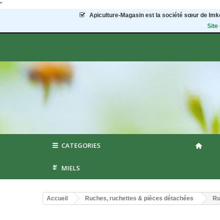
"
Apiculture-Magasin
est la société sœur de Imke
Site
CATEGORIES
MIELS
Accueil
Ruches, ruchettes & pièces détachées
Ru