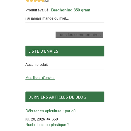
(5/5)
Berghoning 350 gram
Produit évalué :
j ai jamais mangé du miel...
Tous les commentaires
LISTE D'ENVIES
Aucun produit
Mes listes d'envies
DERNIERS ARTICLES DE BLOG
Débuter en apiculture : par où...
jul. 20, 2026
650
Ruche bois ou plastique ?...