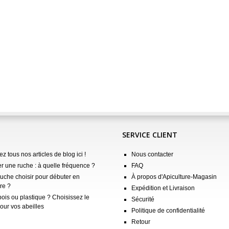
SERVICE CLIENT
z tous nos articles de blog ici !
Nous contacter
er une ruche : à quelle fréquence ?
FAQ
ruche choisir pour débuter en
À propos d'Apiculture-Magasin
re ?
Expédition et Livraison
ois ou plastique ? Choisissez le
Sécurité
our vos abeilles
Politique de confidentialité
Retour