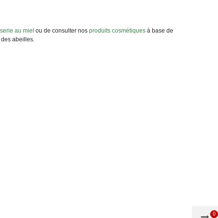
iserie au miel
ou de consulter nos
produits cosmétiques
à base de
 des abeilles.
0