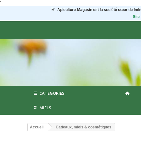
"
Apiculture-Magasin
est la société sœur de Imke
Site
CATEGORIES
MIELS
Accueil
Cadeaux, miels & cosmétiques