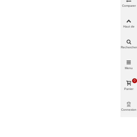
Comparer
Haut de
page
Rechercher
Menu
0
Panier
Connexion