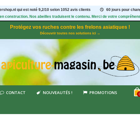
rshop.nl qui est noté
9,2
/
10
selon 1052
avis clients
60 jours pour chang
 en construction. Nos abeilles traduisent le contenu. Merci de votre compréhens
Protégez vos ruches contre les frelons asiatiques !
Découvrir toutes nos solutions ici →
CONTACT
NOUVEAUTÉS !
PROMOTIONS