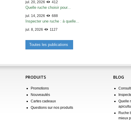
jul. 20, 2026
412
Quelle ruche choisir pour...
jul. 14, 2026
688
Inspecter une ruche : à quelle...
jul. 8, 2026
1127
Toutes les publications
PRODUITS
BLOG
Promotions
Consulte
Nouveautés
Inspect
Cartes cadeaux
Quelle 
apicultu
Questions sur nos produits
Ruche b
mieux p