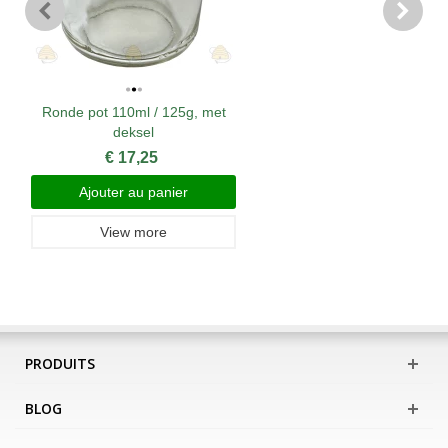
Ronde pot 110ml / 125g, met
deksel
€ 17,25
Ajouter au panier
View more
PRODUITS
BLOG