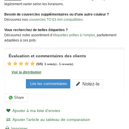
légèrement varier selon les livraisons.
Besoin de couvercles supplémentaires ou d’une autre couleur ?
Découvrez nos
couvercles TO 63 mm compatibles
.
Vous recherchez de belles étiquettes ?
Découvrez notre assortiment d’
étiquettes prêtes à l’emploi
, parfaitement
adaptées à ces pots.
Évaluation et commentaires des clients
(
5
/
5
)
1
1
note(s) -
revue(s)
Voir la distribution
Notez-le
Lire les commentaires
Share
Ajouter à ma liste d'envies
Ajouter l'article au tableau de comparaison
Imprimer