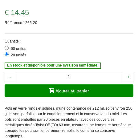
€ 14,45
Référence
1266-20
Quantité :
60 unités
20 unités
En stock et disponible pour une livraison immédiate.
-
+
Ajouter au panier
Pots en verre ronds et solides, d’une contenance de 212 ml, soit environ 250
g. Ils sont parfaits pour le conditionnement et la conservation du miel. Les
pots sont emballés par 20 pièces en plateau, avec des couvercles
métalliques dorés Twist-Off (TO) 63 mm, assurant une fermeture hermétique.
Lorsque les pots sont entièrement remplis, le contenu se conserve
longtemps.