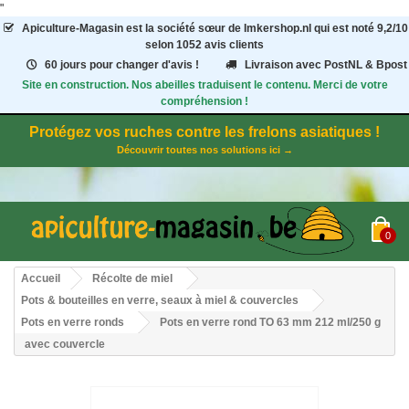
"
Apiculture-Magasin
est la société sœur de Imkershop.nl qui est noté
9,2
/
10
selon 1052
avis clients
60 jours pour changer d'avis !
Livraison avec PostNL & Bpost
Site en construction. Nos abeilles traduisent le contenu. Merci de votre
compréhension !
Protégez vos ruches contre les frelons asiatiques !
Découvrir toutes nos solutions ici →
0
Accueil
Récolte de miel
Pots & bouteilles en verre, seaux à miel & couvercles
Pots en verre ronds
Pots en verre rond TO 63 mm 212 ml/250 g
avec couvercle