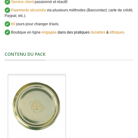
✔
Service client
passionné et réactif.
✔
Paiements sécurisés
via plusieurs méthodes (Bancontact, carte de crédit,
Paypal, etc.).
✔
60
jours pour changer d'avis.
✔
Boutique en ligne
engagée
dans des pratiques
durables
&
éthiques
.
CONTENU DU PACK