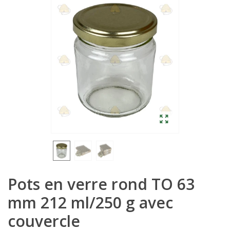
Pots en verre rond TO 63
mm 212 ml/250 g avec
couvercle