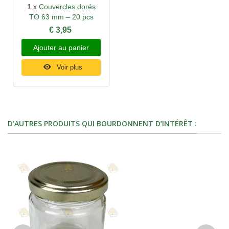
1 x
Couvercles dorés
TO 63 mm – 20 pcs
€ 3,95
Ajouter au panier
Voir plus
D’AUTRES PRODUITS QUI BOURDONNENT D’INTÉRÊT :