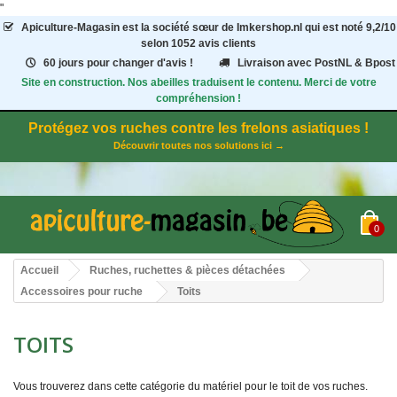
"
Apiculture-Magasin
est la société sœur de Imkershop.nl qui est noté
9,2
/
10
selon 1052
avis clients
60 jours pour changer d'avis !
Livraison avec PostNL & Bpost
Site en construction. Nos abeilles traduisent le contenu. Merci de votre
compréhension !
Protégez vos ruches contre les frelons asiatiques !
Découvrir toutes nos solutions ici →
0
Accueil
Ruches, ruchettes & pièces détachées
Accessoires pour ruche
Toits
TOITS
Vous trouverez dans cette catégorie du matériel pour le toit de vos ruches.