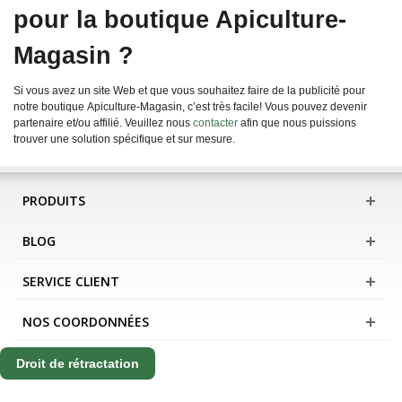
pour la boutique Apiculture-
Magasin ?
Si vous avez un site Web et que vous souhaitez faire de la publicité pour
notre boutique Apiculture-Magasin, c’est très facile! Vous pouvez devenir
partenaire et/ou affilié. Veuillez nous
contacter
afin que nous puissions
trouver une solution spécifique et sur mesure.
PRODUITS
BLOG
SERVICE CLIENT
NOS COORDONNÉES
Droit de rétractation