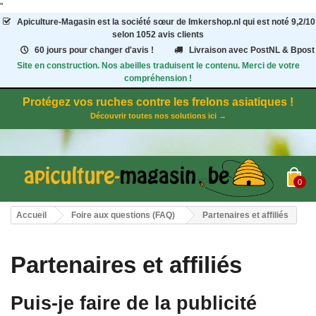
"
Apiculture-Magasin
est la société sœur de Imkershop.nl qui est noté
9,2
/
10
selon 1052
avis clients
60 jours pour changer d'avis !
Livraison avec PostNL & Bpost
Site en construction. Nos abeilles traduisent le contenu. Merci de votre
compréhension !
Protégez vos ruches contre les frelons asiatiques !
Découvrir toutes nos solutions ici →
0
Accueil
Foire aux questions (FAQ)
Partenaires et affiliés
Partenaires et affiliés
Puis-je faire de la publicité