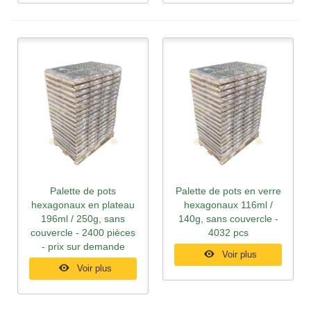
Palette de pots
Palette de pots en verre
hexagonaux en plateau
hexagonaux 116ml /
196ml / 250g, sans
140g, sans couvercle -
couvercle - 2400 pièces
4032 pcs
- prix sur demande
Voir plus
Voir plus