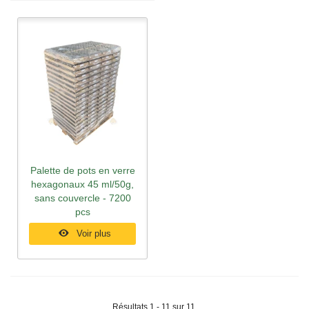
Palette de pots en verre
hexagonaux 45 ml/50g,
sans couvercle - 7200
pcs
Voir plus
Résultats 1 - 11 sur 11.