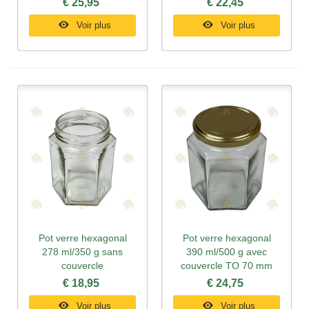
€ 25,95
€ 22,45
Voir plus
Voir plus
Pot verre hexagonal
Pot verre hexagonal
278 ml/350 g sans
390 ml/500 g avec
couvercle
couvercle TO 70 mm
€ 18,95
€ 24,75
Voir plus
Voir plus