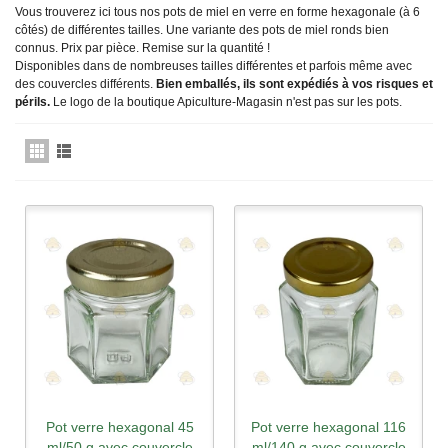
Vous trouverez ici tous nos pots de miel en verre en forme hexagonale (à 6
côtés) de différentes tailles. Une variante des pots de miel ronds bien
connus. Prix par pièce. Remise sur la quantité !
Disponibles dans de nombreuses tailles différentes et parfois même avec
des couvercles différents.
Bien emballés, ils sont expédiés à vos risques et
périls.
Le logo de la boutique Apiculture-Magasin n'est
pas
sur les pots.
Pot verre hexagonal 45
Pot verre hexagonal 116
ml/50 g avec couvercle
ml/140 g avec couvercle