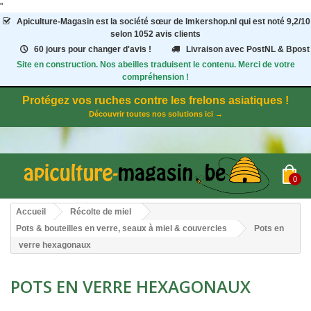
"
Apiculture-Magasin
est la société sœur de Imkershop.nl qui est noté
9,2
/
10
selon 1052
avis clients
60 jours pour changer d'avis !
Livraison avec PostNL & Bpost
Site en construction. Nos abeilles traduisent le contenu. Merci de votre
compréhension !
Protégez vos ruches contre les frelons asiatiques !
Découvrir toutes nos solutions ici →
0
Accueil
Récolte de miel
Pots & bouteilles en verre, seaux à miel & couvercles
Pots en
verre hexagonaux
POTS EN VERRE HEXAGONAUX