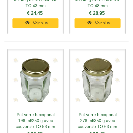
TO 43 mm
TO 48 mm
€ 24,45
€ 28,95
Voir plus
Voir plus
Pot verre hexagonal
Pot verre hexagonal
196 ml/250 g avec
278 ml/350 g avec
couvercle TO 58 mm
couvercle TO 63 mm