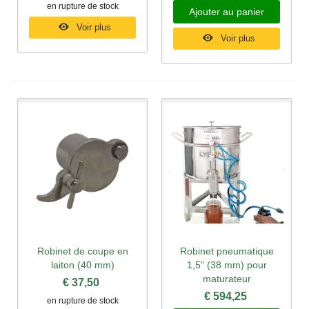
en rupture de stock
Ajouter au panier
Voir plus
Voir plus
Robinet de coupe en
Robinet pneumatique
laiton (40 mm)
1,5" (38 mm) pour
maturateur
€ 37,50
€ 594,25
en rupture de stock