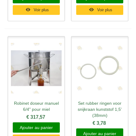
Voir plus
Voir plus
Robinet doseur manuel
Set rubber ringen voor
6/4" pour miel
snijkraan kunststof 1,5'
(38mm)
€ 317,57
€ 3,78
Ajouter au panier
Ajouter au panier