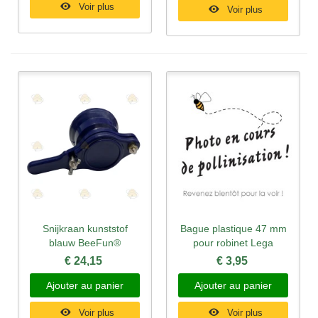
Voir plus
Voir plus
Snijkraan kunststof
Bague plastique 47 mm
blauw BeeFun®
pour robinet Lega
€ 24,15
€ 3,95
Ajouter au panier
Ajouter au panier
Voir plus
Voir plus