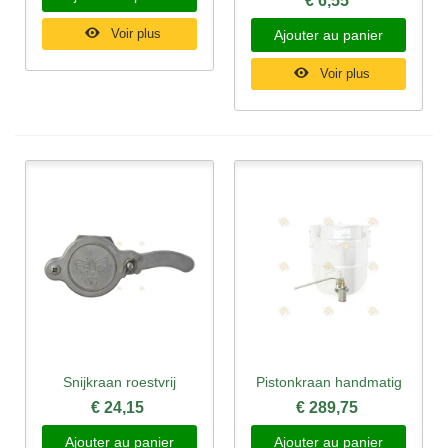
€ 6,55
Voir plus
Ajouter au panier
Voir plus
Snijkraan roestvrij
Pistonkraan handmatig
€ 24,15
€ 289,75
Ajouter au panier
Ajouter au panier