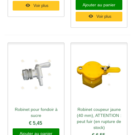
Ajouter au panier
Voir plus
Voir plus
Robinet pour fondoir à
Robinet coupeur jaune
sucre
(40 mm), ATTENTION :
peut fuir (en rupture de
€ 5,45
stock)
Ajouter au panier