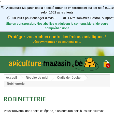
"
Apiculture-Magasin
est la société sœur de Imkershop.nl qui est noté
9,2
/
10
selon 1052
avis clients
60 jours pour changer d'avis !
Livraison avec PostNL & Bpost
Site en construction. Nos abeilles traduisent le contenu. Merci de votre
compréhension !
Protégez vos ruches contre les frelons asiatiques !
Découvrir toutes nos solutions ici →
0
Accueil
Récolte de miel
Outils de récolte
Robinetterie
ROBINETTERIE
Vous trouverez dans cette catégorie, plusieurs robinets à installer sur vos