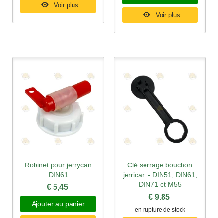
Voir plus
Voir plus
Robinet pour jerrycan
Clé serrage bouchon
DIN61
jerrican - DIN51, DIN61,
DIN71 et M55
€ 5,45
€ 9,85
Ajouter au panier
en rupture de stock