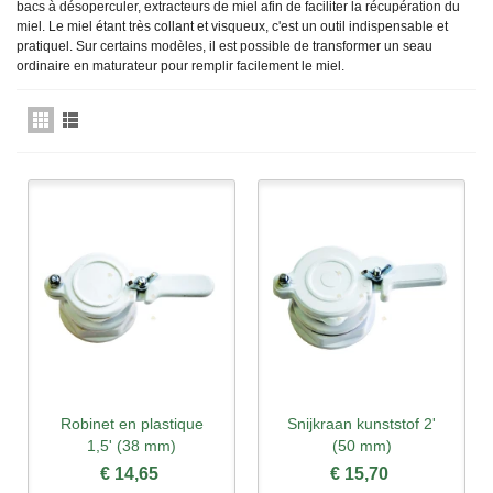
bacs à désoperculer, extracteurs de miel afin de faciliter la récupération du
miel. Le miel étant très collant et visqueux, c'est un outil indispensable et
pratiquel. Sur certains modèles, il est possible de transformer un seau
ordinaire en maturateur pour remplir facilement le miel.
Robinet en plastique
Snijkraan kunststof 2'
1,5' (38 mm)
(50 mm)
€ 14,65
€ 15,70