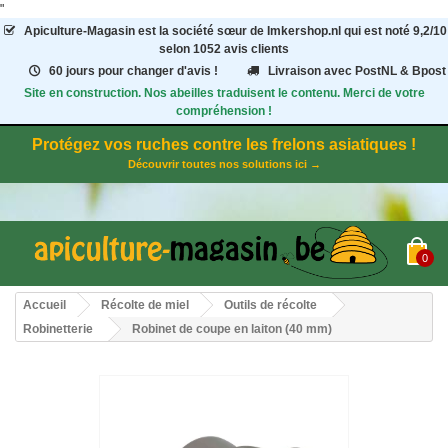
"
Apiculture-Magasin
est la société sœur de Imkershop.nl qui est noté
9,2
/
10
selon 1052
avis clients
60 jours pour changer d'avis !
Livraison avec PostNL & Bpost
Site en construction. Nos abeilles traduisent le contenu. Merci de votre
compréhension !
Protégez vos ruches contre les frelons asiatiques !
Découvrir toutes nos solutions ici →
0
Accueil
Récolte de miel
Outils de récolte
Robinetterie
Robinet de coupe en laiton (40 mm)