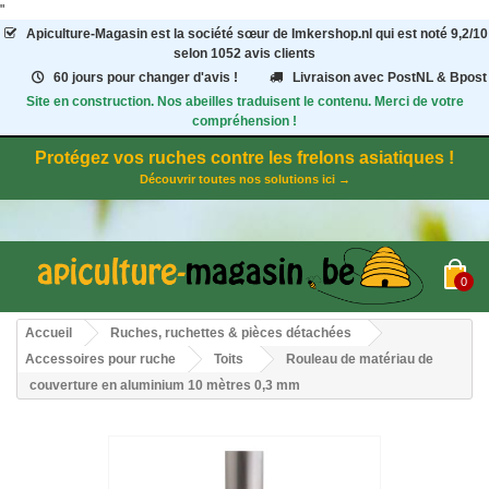
"
Apiculture-Magasin
est la société sœur de Imkershop.nl qui est noté
9,2
/
10
selon 1052
avis clients
60 jours pour changer d'avis !
Livraison avec PostNL & Bpost
Site en construction. Nos abeilles traduisent le contenu. Merci de votre
compréhension !
Protégez vos ruches contre les frelons asiatiques !
Découvrir toutes nos solutions ici →
0
Accueil
Ruches, ruchettes & pièces détachées
Accessoires pour ruche
Toits
Rouleau de matériau de
couverture en aluminium 10 mètres 0,3 mm