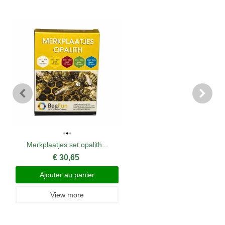
Merkplaatjes set opalith...
€ 30,65
Ajouter au panier
View more