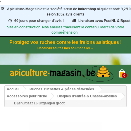
"
Apiculture-Magasin
est la société sœur de Imkershop.nl qui est noté
9,2
/
10
selon 1052
avis clients
60 jours pour changer d'avis !
Livraison avec PostNL & Bpost
Site en construction. Nos abeilles traduisent le contenu. Merci de votre
compréhension !
Protégez vos ruches contre les frelons asiatiques !
Découvrir toutes nos solutions ici →
0
Accueil
Ruches, ruchettes & pièces détachées
Accessoires pour ruche
Disques d'entrée & Chasse-abeilles
Bijenuitlaat 16 uitgangen groot