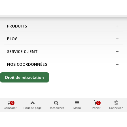
PRODUITS
BLOG
SERVICE CLIENT
NOS COORDONNÉES
Droit de rétractation
0
0
Comparer
Haut de page
Rechercher
Menu
Panier
Connexion