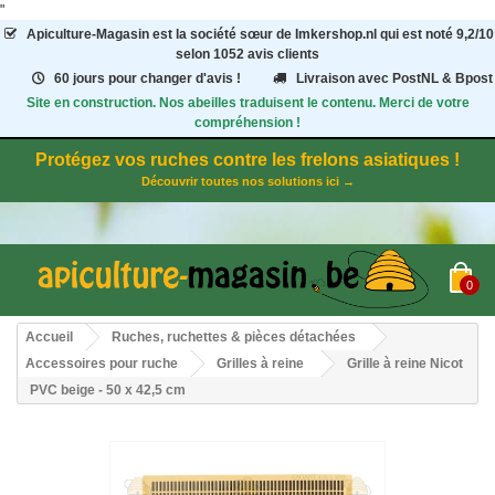
"
Apiculture-Magasin
est la société sœur de Imkershop.nl qui est noté
9,2
/
10
selon 1052
avis clients
60 jours pour changer d'avis !
Livraison avec PostNL & Bpost
Site en construction. Nos abeilles traduisent le contenu. Merci de votre
compréhension !
Protégez vos ruches contre les frelons asiatiques !
Découvrir toutes nos solutions ici →
0
Accueil
Ruches, ruchettes & pièces détachées
Accessoires pour ruche
Grilles à reine
Grille à reine Nicot
PVC beige - 50 x 42,5 cm